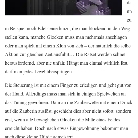
da
nn
zu
m Beispiel noch Edelsteine hinzu, die man blockend in den Weg
stellen kann, manche Glocken muss man mehrmals anschlagen
oder man spielt mit einem Klon von sich – der natürlich die selbe
Aktion zur gleichen Zeit ausführt… Die Rätsel werden schnell
herausfordernd, aber nie unfair. Hängt man einmal wirklich fest,
darf man jedes Level überspringen.
Die Steuerung ist mit einem Finger zu erledigen und geht gut von
der Hand. Allerdings muss man sich in einigen Spielwelten an
das Timing gewöhnen: Da man die Zauberwelle mit einem Druck
auf die Zauberin auslöst, geschieht dies aber nicht sofort, sondern
erst, wenn alle beweglichen Glocken die Mitte eines Feldes
erreicht haben. Doch nach etwas Eingewöhnung bekommt man
auch diese kleine Hürde gemeistert.