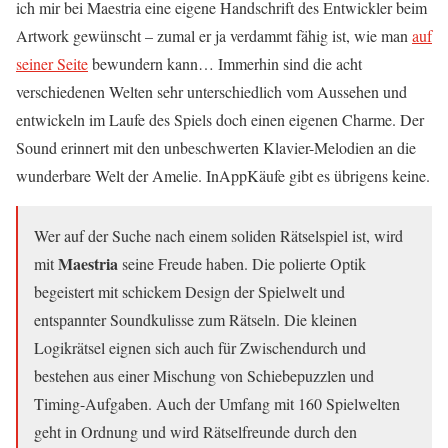
ich mir bei Maestria eine eigene Handschrift des Entwickler beim
Artwork gewünscht – zumal er ja verdammt fähig ist, wie man
auf
seiner Seite
bewundern kann… Immerhin sind die acht
verschiedenen Welten sehr unterschiedlich vom Aussehen und
entwickeln im Laufe des Spiels doch einen eigenen Charme. Der
Sound erinnert mit den unbeschwerten Klavier-Melodien an die
wunderbare Welt der Amelie. InAppKäufe gibt es übrigens keine.
Wer auf der Suche nach einem soliden Rätselspiel ist, wird
Maestria
mit
seine Freude haben. Die polierte Optik
begeistert mit schickem Design der Spielwelt und
entspannter Soundkulisse zum Rätseln. Die kleinen
Logikrätsel eignen sich auch für Zwischendurch und
bestehen aus einer Mischung von Schiebepuzzlen und
Timing-Aufgaben. Auch der Umfang mit 160 Spielwelten
geht in Ordnung und wird Rätselfreunde durch den