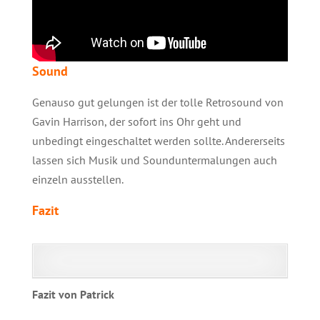
Sound
Genauso gut gelungen ist der tolle Retrosound von
Gavin Harrison, der sofort ins Ohr geht und
unbedingt eingeschaltet werden sollte. Andererseits
lassen sich Musik und Sounduntermalungen auch
einzeln ausstellen.
Fazit
Fazit von Patrick