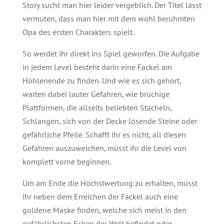
Story sucht man hier leider vergeblich. Der Titel lässt
vermuten, dass man hier mit dem wohl berühmten
Opa des ersten Charakters spielt.
So werdet ihr direkt ins Spiel geworfen. Die Aufgabe
in jedem Level besteht darin eine Fackel am
Höhlenende zu finden. Und wie es sich gehört,
warten dabei lauter Gefahren, wie brüchige
Plattformen, die allseits beliebten Stacheln,
Schlangen, sich von der Decke lösende Steine oder
gefährliche Pfeile. Schafft ihr es nicht, all diesen
Gefahren auszuweichen, müsst ihr die Level von
komplett vorne beginnen.
Um am Ende die Höchstwertung zu erhalten, müsst
ihr neben dem Erreichen der Fackel auch eine
goldene Maske finden, welche sich meist in den
gefährlichsten Ecken der Welt befindet oder