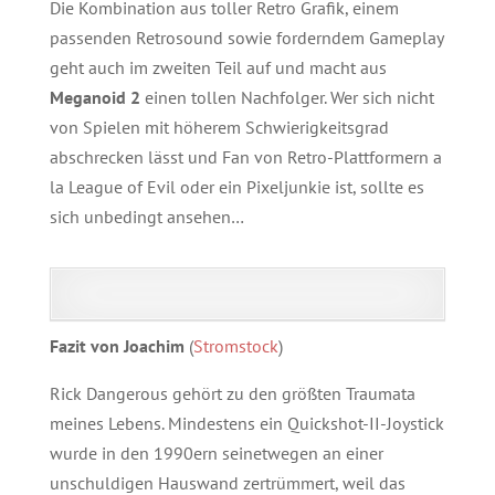
Die Kombination aus toller Retro Grafik, einem
passenden Retrosound sowie forderndem Gameplay
geht auch im zweiten Teil auf und macht aus
Meganoid 2
einen tollen Nachfolger. Wer sich nicht
von Spielen mit höherem Schwierigkeitsgrad
abschrecken lässt und Fan von Retro-Plattformern a
la League of Evil oder ein Pixeljunkie ist, sollte es
sich unbedingt ansehen…
Fazit von Joachim
(
Stromstock
)
Rick Dangerous gehört zu den größten Traumata
meines Lebens. Mindestens ein Quickshot-II-Joystick
wurde in den 1990ern seinetwegen an einer
unschuldigen Hauswand zertrümmert, weil das