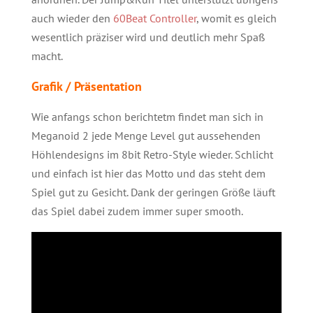
auch wieder den
60Beat Controller
, womit es gleich
wesentlich präziser wird und deutlich mehr Spaß
macht.
Grafik / Präsentation
Wie anfangs schon berichtetm findet man sich in
Meganoid 2 jede Menge Level gut aussehenden
Höhlendesigns im 8bit Retro-Style wieder. Schlicht
und einfach ist hier das Motto und das steht dem
Spiel gut zu Gesicht. Dank der geringen Größe läuft
das Spiel dabei zudem immer super smooth.