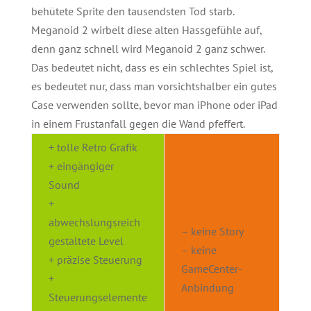
behütete Sprite den tausendsten Tod starb.
Meganoid 2 wirbelt diese alten Hassgefühle auf,
denn ganz schnell wird Meganoid 2 ganz schwer.
Das bedeutet nicht, dass es ein schlechtes Spiel ist,
es bedeutet nur, dass man vorsichtshalber ein gutes
Case verwenden sollte, bevor man iPhone oder iPad
in einem Frustanfall gegen die Wand pfeffert.
+ tolle Retro Grafik
+ eingängiger
Sound
+
abwechslungsreich
– keine Story
gestaltete Level
– keine
+ präzise Steuerung
GameCenter-
+
Anbindung
Steuerungselemente