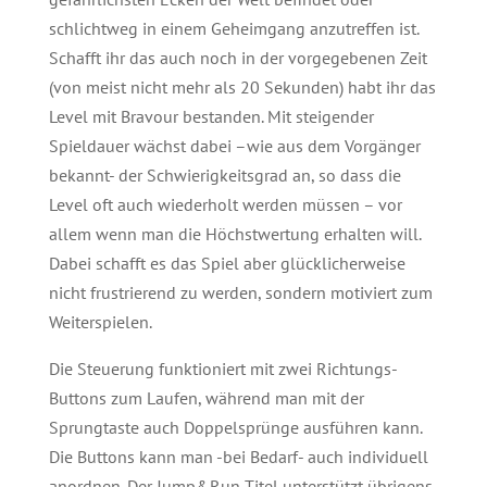
schlichtweg in einem Geheimgang anzutreffen ist.
Schafft ihr das auch noch in der vorgegebenen Zeit
(von meist nicht mehr als 20 Sekunden) habt ihr das
Level mit Bravour bestanden. Mit steigender
Spieldauer wächst dabei –wie aus dem Vorgänger
bekannt- der Schwierigkeitsgrad an, so dass die
Level oft auch wiederholt werden müssen – vor
allem wenn man die Höchstwertung erhalten will.
Dabei schafft es das Spiel aber glücklicherweise
nicht frustrierend zu werden, sondern motiviert zum
Weiterspielen.
Die Steuerung funktioniert mit zwei Richtungs-
Buttons zum Laufen, während man mit der
Sprungtaste auch Doppelsprünge ausführen kann.
Die Buttons kann man -bei Bedarf- auch individuell
anordnen. Der Jump&Run Titel unterstützt übrigens