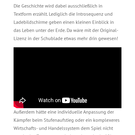
Die Geschichte wird dabei ausschließlich in
Textform erzählt. Lediglich die Introsequenz und
Ladebildschirme geben einen kleinen Einblick in
das Leben unter der Erde. Da wäre mit der Original-
Lizenz in der Schublade etwas mehr drin gewesen!
Außerdem hätte eine individuelle Anpassung der
Kämpfer beim Stufenaufstieg oder ein komplexeres
Wirtschafts- und Handelssystem dem Spiel nicht