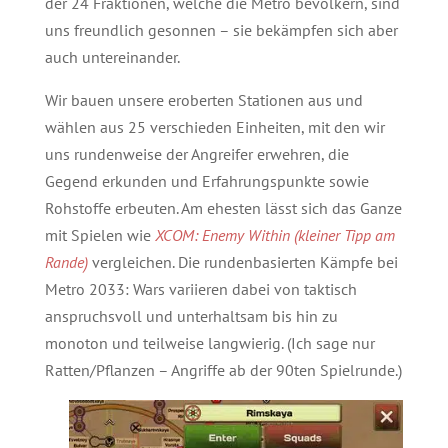
der 24 Fraktionen, welche die Metro bevölkern, sind
uns freundlich gesonnen – sie bekämpfen sich aber
auch untereinander.
Wir bauen unsere eroberten Stationen aus und
wählen aus 25 verschieden Einheiten, mit den wir
uns rundenweise der Angreifer erwehren, die
Gegend erkunden und Erfahrungspunkte sowie
Rohstoffe erbeuten. Am ehesten lässt sich das Ganze
mit Spielen wie
XCOM: Enemy Within (kleiner Tipp am
Rande)
vergleichen. Die rundenbasierten Kämpfe bei
Metro 2033: Wars variieren dabei von taktisch
anspruchsvoll und unterhaltsam bis hin zu
monoton und teilweise langwierig. (Ich sage nur
Ratten/Pﬂanzen – Angriffe ab der 90ten Spielrunde.)