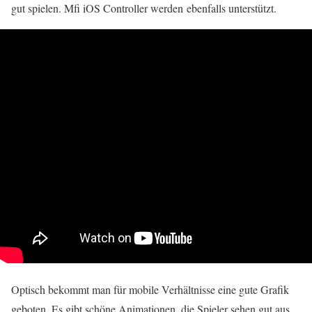
gut spielen. Mfi iOS Controller werden ebenfalls unterstützt.
Optisch bekommt man für mobile Verhältnisse eine gute Grafik
geboten. Es gibt schöne Animationen, die Spieler sehen gut aus