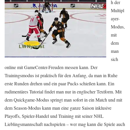
h der
Multipl
ayer-
Modus,
mit
dem
man
sich
online mit GameCenter-Freuden messen kann. Der
Trainingsmodus ist praktisch für den Anfang, da man in Ruhe
erste Runden drehen und ein paar Pucks schießen kann. Ein
rudimentäres Tutorial findet man nur in englischer Textform. Mit
dem Quickgame-Modus springt man sofort in ein Match und mit
dem Season-Modus kann man eine ganze Saison inklusive
Playoffs, Spieler-Handel und Training mit seiner NHL
Lieblingsmannschaft nachspielen – wer mag kann die Spiele auch