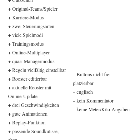
+ Original-Teams/Spieler
+ Karriere-Modus
+ zwei Steuerungsarten
+ viele Spielmodi
+ Trainingsmodus
+ Online-Multiplayer
+ quasi Managermodus
+ Regeln vielfältig einstellbar
– Buttons nicht frei
+ Rooster editierbar
platzierbar
+ aktuelle Rooster mit
– englisch
Online-Update
– kein Kommentator
+ drei Geschwindigkeiten
– keine Meter/Kilo-Angaben
+ gute Animationen
+ Replay-Funktion
+ passende Soundkulisse,
aber…