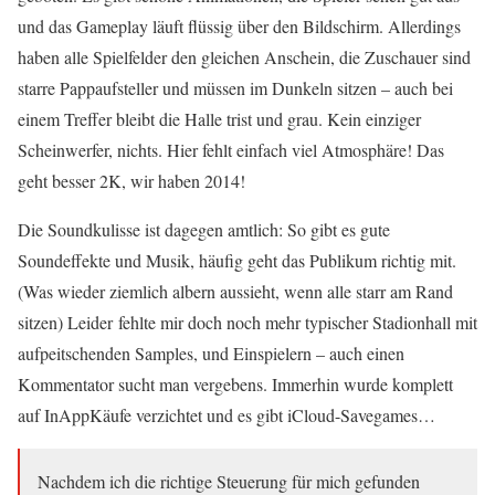
und das Gameplay läuft flüssig über den Bildschirm. Allerdings
haben alle Spielfelder den gleichen Anschein, die Zuschauer sind
starre Pappaufsteller und müssen im Dunkeln sitzen – auch bei
einem Treffer bleibt die Halle trist und grau. Kein einziger
Scheinwerfer, nichts. Hier fehlt einfach viel Atmosphäre! Das
geht besser 2K, wir haben 2014!
Die Soundkulisse ist dagegen amtlich: So gibt es gute
Soundeffekte und Musik, häufig geht das Publikum richtig mit.
(Was wieder ziemlich albern aussieht, wenn alle starr am Rand
sitzen) Leider fehlte mir doch noch mehr typischer Stadionhall mit
aufpeitschenden Samples, und Einspielern – auch einen
Kommentator sucht man vergebens. Immerhin wurde komplett
auf InAppKäufe verzichtet und es gibt iCloud-Savegames…
Nachdem ich die richtige Steuerung für mich gefunden