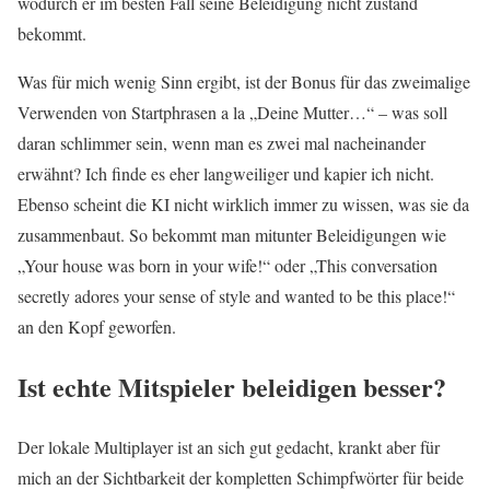
wodurch er im besten Fall seine Beleidigung nicht zustand
bekommt.
Was für mich wenig Sinn ergibt, ist der Bonus für das zweimalige
Verwenden von Startphrasen a la „Deine Mutter…“ – was soll
daran schlimmer sein, wenn man es zwei mal nacheinander
erwähnt? Ich finde es eher langweiliger und kapier ich nicht.
Ebenso scheint die KI nicht wirklich immer zu wissen, was sie da
zusammenbaut. So bekommt man mitunter Beleidigungen wie
„Your house was born in your wife!“ oder „This conversation
secretly adores your sense of style and wanted to be this place!“
an den Kopf geworfen.
Ist echte Mitspieler beleidigen besser?
Der lokale Multiplayer ist an sich gut gedacht, krankt aber für
mich an der Sichtbarkeit der kompletten Schimpfwörter für beide