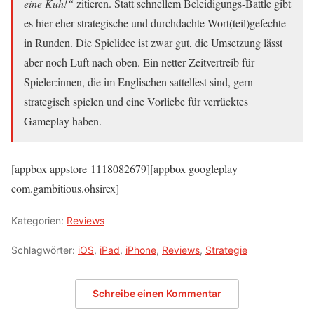
eine Kuh!“
zitieren. Statt schnellem Beleidigungs-Battle gibt
es hier eher strategische und durchdachte Wort(teil)gefechte
in Runden. Die Spielidee ist zwar gut, die Umsetzung lässt
aber noch Luft nach oben. Ein netter Zeitvertreib für
Spieler:innen, die im Englischen sattelfest sind, gern
strategisch spielen und eine Vorliebe für verrücktes
Gameplay haben.
[appbox appstore 1118082679][appbox googleplay
com.gambitious.ohsirex]
Kategorien:
Reviews
Schlagwörter:
iOS
,
iPad
,
iPhone
,
Reviews
,
Strategie
Schreibe einen Kommentar