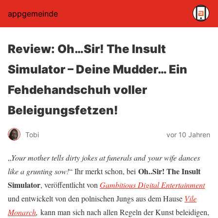
appgemeinde
Review: Oh…Sir! The Insult
Simulator – Deine Mudder… Ein
Fehdehandschuh voller
Beleigungsfetzen!
Tobi
vor 10 Jahren
„
Your mother tells dirty jokes at funerals and your wife dances
Oh..Sir! The Insult
like a grunting sow!
“ Ihr merkt schon, bei
Simulator
, veröffentlicht von
Gambitious Digital Entertainment
und entwickelt von den polnischen Jungs aus dem Hause
Vile
Monarch
,
kann man sich nach allen Regeln der Kunst beleidigen,