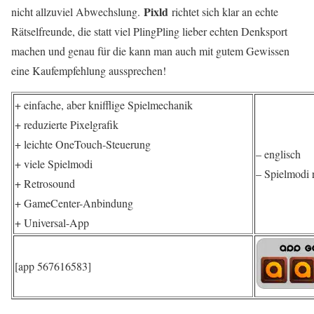
Pixld
nicht allzuviel Abwechslung.
richtet sich klar an echte
Rätselfreunde, die statt viel PlingPling lieber echten Denksport
machen und genau für die kann man auch mit gutem Gewissen
eine Kaufempfehlung aussprechen!
+ einfache, aber knifflige Spielmechanik
+ reduzierte Pixelgrafik
+ leichte OneTouch-Steuerung
– englisch
+ viele Spielmodi
– Spielmodi 
+ Retrosound
+ GameCenter-Anbindung
+ Universal-App
[app 567616583]