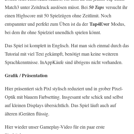
Match3 unter Zeitdruck auslösen müsst. Bei
50 Taps
versucht ihr
einen Highscore mit 50 Spielzügen ohne Zeitlimit. Noch
Tap4Ever
entspannter und perfekt zum Üben ist da der
Modus,
bei dem ihr ohne Spielziel unendlich spielen könnt.
Das Spiel ist komplett in Englisch. Hat man sich einmal durch das
Tutorial mit viel Text gekämpft, benötigt man keine weiteren
Sprachkenntnisse. InAppKäufe sind übrigens nicht vorhanden.
Grafik / Präsentation
Hier präsentiert sich Pixl stylisch reduziert und in grober Pixel-
Optik mit blauem Farbsetting. Insgesamt sehr schick und selbst
auf kleinen Displays übersichtlich. Das Spiel läuft auch auf
älteren iGeräten flüssig.
Hier wieder unser Gameplay-Video für ein paar erste