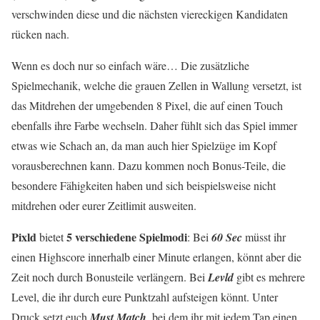
verschwinden diese und die nächsten viereckigen Kandidaten
rücken nach.
Wenn es doch nur so einfach wäre… Die zusätzliche
Spielmechanik, welche die grauen Zellen in Wallung versetzt, ist
das Mitdrehen der umgebenden 8 Pixel, die auf einen Touch
ebenfalls ihre Farbe wechseln. Daher fühlt sich das Spiel immer
etwas wie Schach an, da man auch hier Spielzüge im Kopf
vorausberechnen kann. Dazu kommen noch Bonus-Teile, die
besondere Fähigkeiten haben und sich beispielsweise nicht
mitdrehen oder eurer Zeitlimit ausweiten.
Pixld
5 verschiedene Spielmodi
bietet
: Bei
60 Sec
müsst ihr
einen Highscore innerhalb einer Minute erlangen, könnt aber die
Zeit noch durch Bonusteile verlängern. Bei
Levld
gibt es mehrere
Level, die ihr durch eure Punktzahl aufsteigen könnt. Unter
Druck setzt euch
Must Match
, bei dem ihr mit jedem Tap einen