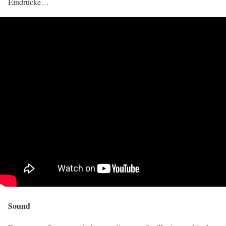
Eindrücke…
Sound