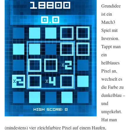
Grundidee
ist ein
Match3
Spiel mit
Inversion.
Tappt man
ein
hellblaues
Pixel an,
wechselt es
die Farbe zu
dunkelblau –
und
umgekehrt.
Hat man
(mindestens) vier gleichfarbige Pixel auf einem Haufen,