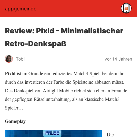
appgemeinde
Review: Pixld – Minimalistischer
Retro-Denkspaß
Tobi
vor 14 Jahren
Pixld
ist im Grunde ein reduziertes Match3-Spiel, bei dem ihr
durch das invertieren der Farbe die Spielsteine abbauen müsst.
Das Denkspiel von Airtight Mobile richtet sich eher an Freunde
der gepflegten Rätselunterhaltung, als an klassische Match3-
Spieler…
Gameplay
Die