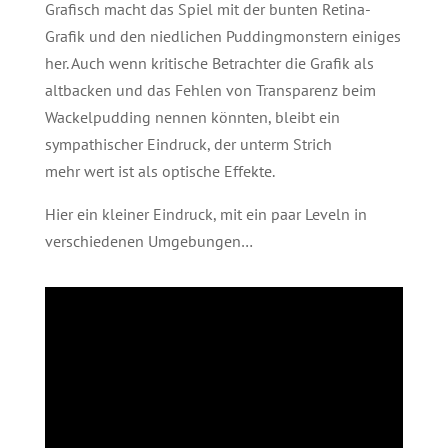
Grafisch macht das Spiel mit der bunten Retina-
Grafik und den niedlichen Puddingmonstern einiges
her. Auch wenn kritische Betrachter die Grafik als
altbacken und das Fehlen von Transparenz beim
Wackelpudding nennen könnten, bleibt ein
sympathischer Eindruck, der unterm Strich
mehr wert ist als optische Effekte.
Hier ein kleiner Eindruck, mit ein paar Leveln in
verschiedenen Umgebungen…