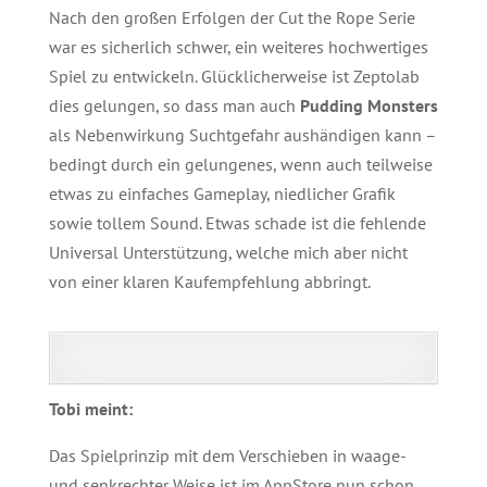
Nach den großen Erfolgen der Cut the Rope Serie
war es sicherlich schwer, ein weiteres hochwertiges
Spiel zu entwickeln. Glücklicherweise ist Zeptolab
dies gelungen, so dass man auch
Pudding Monsters
als Nebenwirkung Suchtgefahr aushändigen kann –
bedingt durch ein gelungenes, wenn auch teilweise
etwas zu einfaches Gameplay, niedlicher Grafik
sowie tollem Sound. Etwas schade ist die fehlende
Universal Unterstützung, welche mich aber nicht
von einer klaren Kaufempfehlung abbringt.
Tobi meint:
Das Spielprinzip mit dem Verschieben in waage-
und senkrechter Weise ist im AppStore nun schon