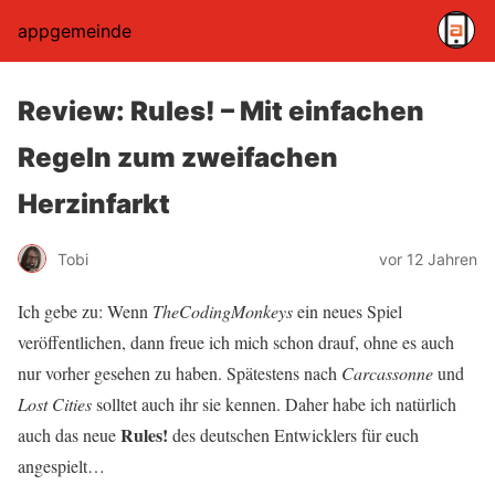
appgemeinde
Review: Rules! – Mit einfachen
Regeln zum zweifachen
Herzinfarkt
Tobi
vor 12 Jahren
Ich gebe zu: Wenn
TheCodingMonkeys
ein neues Spiel
veröffentlichen, dann freue ich mich schon drauf, ohne es auch
nur vorher gesehen zu haben. Spätestens nach
Carcassonne
und
Lost Cities
solltet auch ihr sie kennen. Daher habe ich natürlich
Rules!
auch das neue
des deutschen Entwicklers für euch
angespielt…