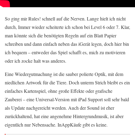
So ging mir Rules! schnell auf die Nerven. Lange hielt ich nicht
durch, Immer wieder scheiterte ich schon bei Level 6 oder 7. Klar,
man könnte sich die benötigten Regeln auf ein Blatt Papier
schreiben und dann einfach neben das iGerät legen, doch hier bin
ich bequem – entweder das Spiel schafft es, mich zu motivieren
oder ich zocke halt was anderes.
Eine Wiedergutmachung ist die sauber polierte Optik, mit dem
niedlichen Artwork für die Tiere. Doch unterm Strich bleibt es ein
einfaches Kartenspiel, ohne große Effekte oder grafische
Zauberei – eine Universal-Version mit iPad Support soll sehr bald
als Update nachgereicht werden. Auch der Sound ist eher
zurückhaltend, hat eine angenehme Hintergrundmusik, ist aber
eigentlich nur Nebensache. InAppKäufe gibt es keine.