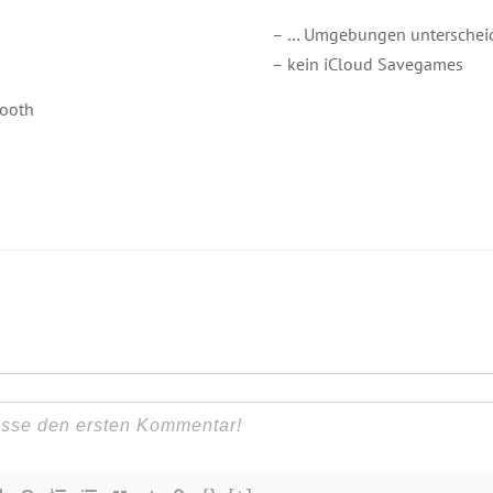
– … Umgebungen unterscheid
– kein iCloud Savegames
tooth