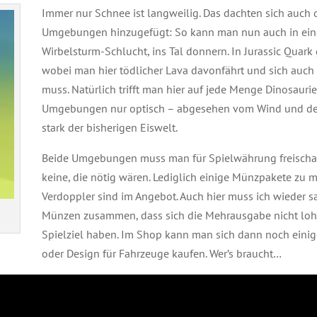
Immer nur Schnee ist langweilig. Das dachten sich auch
Umgebungen hinzugefügt: So kann man nun auch in ein
Wirbelsturm-Schlucht, ins Tal donnern. In Jurassic Quark g
wobei man hier tödlicher Lava davonfährt und sich auc
muss. Natürlich trifft man hier auf jede Menge Dinosaurie
Umgebungen nur optisch – abgesehen vom Wind und der 
stark der bisherigen Eiswelt.
Beide Umgebungen muss man für Spielwährung freischal
keine, die nötig wären. Lediglich einige Münzpakete zu 
Verdoppler sind im Angebot. Auch hier muss ich wieder sa
Münzen zusammen, dass sich die Mehrausgabe nicht lohnt
Spielziel haben. Im Shop kann man sich dann noch einig
oder Design für Fahrzeuge kaufen. Wer’s braucht…