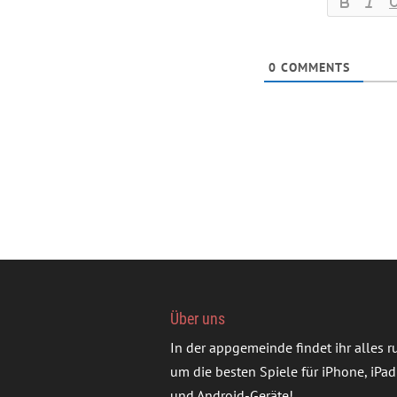
0
COMMENTS
Über uns
In der appgemeinde findet ihr alles 
um die besten Spiele für iPhone, iPad
und Android-Geräte!