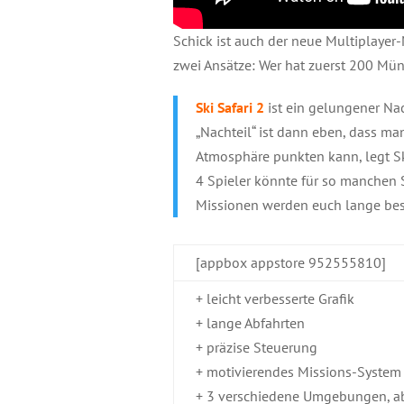
Schick ist auch der neue Multiplayer
zwei Ansätze: Wer hat zuerst 200 Mü
Ski Safari 2
ist ein gelungener Nac
„Nachteil“ ist dann eben, dass ma
Atmosphäre punkten kann, legt Sk
4 Spieler könnte für so manchen 
Missionen werden euch lange bes
[appbox appstore 952555810]
+ leicht verbesserte Grafik
+ lange Abfahrten
+ präzise Steuerung
+ motivierendes Missions-System
+ 3 verschiedene Umgebungen, a