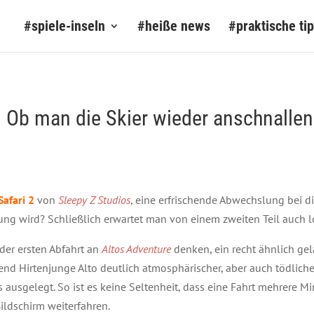
#spiele-inseln
#heiße news
#praktische ti
– Ob man die Skier wieder anschnallen
Safari 2
von
Sleepy Z Studios
, eine erfrischende Abwechslung bei 
hrung wird? Schließlich erwartet man von einem zweiten Teil au
der ersten Abfahrt an
Altos Adventure
denken, ein recht ähnlich gela
Hirtenjunge Alto deutlich atmosphärischer, aber auch tödlicher zu
ausgelegt. So ist es keine Seltenheit, dass eine Fahrt mehrere Mi
ildschirm weiterfahren.