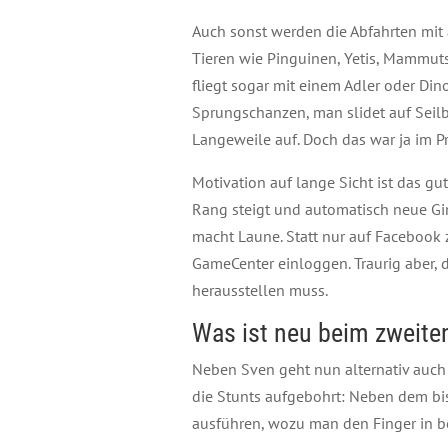
Auch sonst werden die Abfahrten mit 
Tieren wie Pinguinen, Yetis, Mammut
fliegt sogar mit einem Adler oder Din
Sprungschanzen, man slidet auf Seil
Langeweile auf. Doch das war ja im Pr
Motivation auf lange Sicht ist das g
Rang steigt und automatisch neue Gim
macht Laune. Statt nur auf Facebook 
GameCenter einloggen. Traurig aber,
herausstellen muss.
Was ist neu beim zweiten
Neben Sven geht nun alternativ auch 
die Stunts aufgebohrt: Neben dem bi
ausführen, wozu man den Finger in b