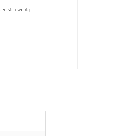
en sich wenig