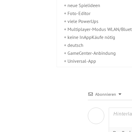
+ neue Spielideen
+ Foto-Editor
+ viele PowerUps
+ Multiplayer-Modus WLAN/Blue
+ keine InAppKäufe nötig
+ deutsch
+ GameCenter-Anbindung
+ Universal-App
Abonnieren