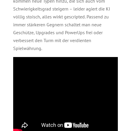
kommen neue Typen hinzu, die sich auch vom
Schwierigkeitsgrad steigern – leider agiert die KI
völlig stoisch, alles wirkt gescripted. Passend zu
immer stärkeren Gegnern schaltet man neue
Geschütze, Upgrades und PowerUps frei oder
verbessert den Turm mit der verdienten
Spielwährung.