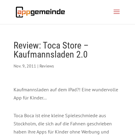
Review: Toca Store –
Kaufmannsladen 2.0
Nov. 9, 2011
|
Reviews
Kaufmannsladen auf dem iPad?! Eine wundervolle
App für Kinder…
Toca Boca ist eine kleine Spieleschmiede aus
Stockholm, die sich auf die Fahnen geschrieben
haben ihre Apps für Kinder ohne Werbung und