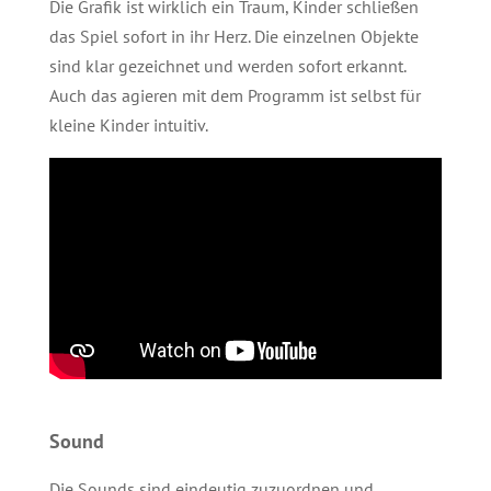
Die Grafik ist wirklich ein Traum, Kinder schließen
das Spiel sofort in ihr Herz. Die einzelnen Objekte
sind klar gezeichnet und werden sofort erkannt.
Auch das agieren mit dem Programm ist selbst für
kleine Kinder intuitiv.
Sound
Die Sounds sind eindeutig zuzuordnen und