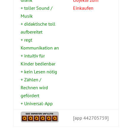
+ toller Sound /
Einkaufen
Musik
+ didaktische toll
aufbereitet
+ regt
Kommunikation an
+ intuitiv für
Kinder bedienbar
+ kein Lesen nötig
+ Zählen /
Rechnen wird
gefördert
+ Universal-App
[app 442705759]