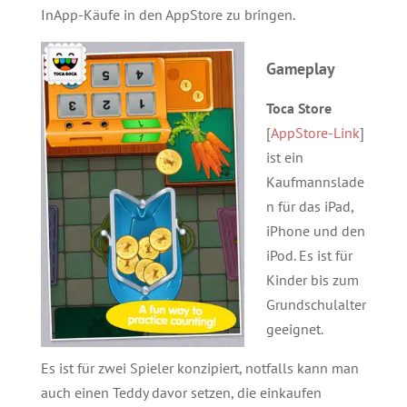
InApp-Käufe in den AppStore zu bringen.
Gameplay
Toca Store
[
AppStore-Link
]
ist ein
Kaufmannslade
n für das iPad,
iPhone und den
iPod. Es ist für
Kinder bis zum
Grundschulalter
geeignet.
Es ist für zwei Spieler konzipiert, notfalls kann man
auch einen Teddy davor setzen, die einkaufen