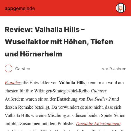
appgemeinde
Review: Valhalla Hills –
Wuselfaktor mit Höhen, Tiefen
und Hörnerhelm
Carsten
vor 9 Jahren
Valhalla Hills
Funatics
, die Entwickler von
, kennt man wohl am
ehesten für ihre Wikinger-Strategiespiel-Reihe
Cultures
.
Außerdem waren sie an der Entstehung von
Die Siedler 2
und
dessen Remake beteiligt. Da verwundert es also nicht, dass sich
Valhalla Hills wie eine Mischung aus diesen beiden Spiele-Serien
anfühlt. Zusammen mit dem Publisher
Daedalic Entertainment