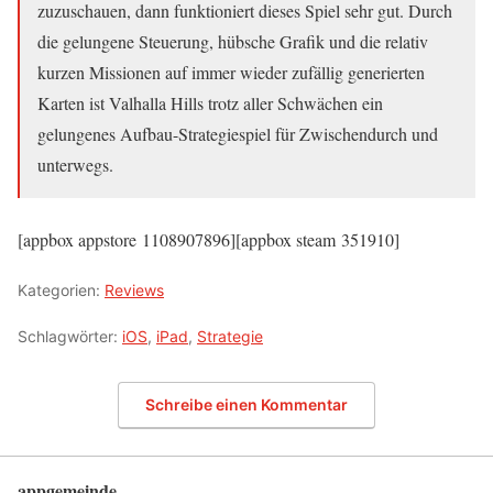
zuzuschauen, dann funktioniert dieses Spiel sehr gut. Durch
die gelungene Steuerung, hübsche Grafik und die relativ
kurzen Missionen auf immer wieder zufällig generierten
Karten ist Valhalla Hills trotz aller Schwächen ein
gelungenes Aufbau-Strategiespiel für Zwischendurch und
unterwegs.
[appbox appstore 1108907896][appbox steam 351910]
Kategorien:
Reviews
Schlagwörter:
iOS
,
iPad
,
Strategie
Schreibe einen Kommentar
appgemeinde