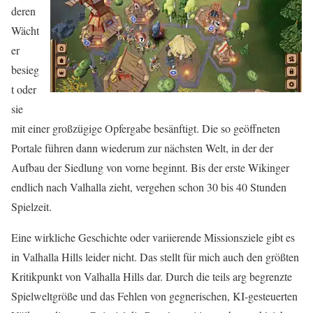
deren
Wächt
er
besieg
t oder
sie
mit einer großzügige Opfergabe besänftigt. Die so geöffneten
Portale führen dann wiederum zur nächsten Welt, in der der
Aufbau der Siedlung von vorne beginnt. Bis der erste Wikinger
endlich nach Valhalla zieht, vergehen schon 30 bis 40 Stunden
Spielzeit.
Eine wirkliche Geschichte oder variierende Missionsziele gibt es
in Valhalla Hills leider nicht. Das stellt für mich auch den größten
Kritikpunkt von Valhalla Hills dar. Durch die teils arg begrenzte
Spielweltgröße und das Fehlen von gegnerischen, KI-gesteuerten