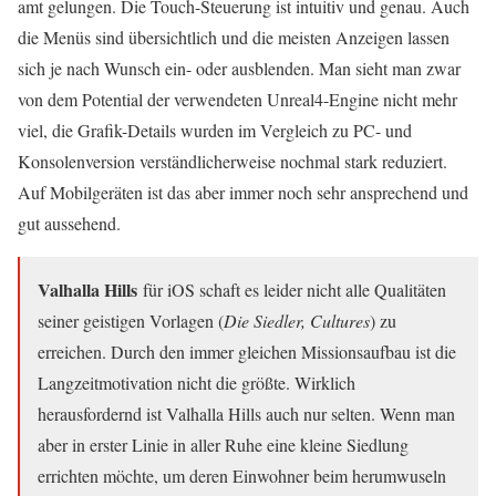
amt gelungen. Die Touch-Steuerung ist intuitiv und genau. Auch
die Menüs sind übersichtlich und die meisten Anzeigen lassen
sich je nach Wunsch ein- oder ausblenden. Man sieht man zwar
von dem Potential der verwendeten Unreal4-Engine nicht mehr
viel, die Grafik-Details wurden im Vergleich zu PC- und
Konsolenversion verständlicherweise nochmal stark reduziert.
Auf Mobilgeräten ist das aber immer noch sehr ansprechend und
gut aussehend.
Valhalla Hills
für iOS schaft es leider nicht alle Qualitäten
seiner geistigen Vorlagen (
Die Siedler, Cultures
) zu
erreichen. Durch den immer gleichen Missionsaufbau ist die
Langzeitmotivation nicht die größte. Wirklich
herausfordernd ist Valhalla Hills auch nur selten. Wenn man
aber in erster Linie in aller Ruhe eine kleine Siedlung
errichten möchte, um deren Einwohner beim herumwuseln