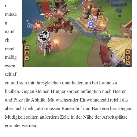
r
müsse
n
nämli
ch
regel
mäßig
essen,
schlaf
en und sich mit ihresgleichen unterhalten um bei Laune zu
bleiben. Gegen kleinen Hunger sorgen anfänglich noch Beeren
und Pilze für Abhilfe. Mit wachsender Einwohnerzahl reicht das
aber nicht mehr, also müssen Bauernhof und Bäckerei her. Gegen
Müdigkeit sollten außerdem Zelte in der Nähe der Arbeitsplätze
errichtet werden.