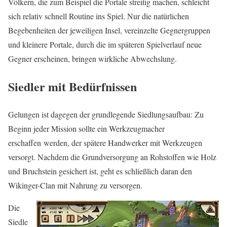
Völkern, die zum Beispiel die Portale streitig machen, schleicht
sich relativ schnell Routine ins Spiel. Nur die natürlichen
Begebenheiten der jeweiligen Insel, vereinzelte Gegnergruppen
und kleinere Portale, durch die im späteren Spielverlauf neue
Gegner erscheinen, bringen wirkliche Abwechslung.
Siedler mit Bedürfnissen
Gelungen ist dagegen der grundlegende Siedlungsaufbau: Zu
Beginn jeder Mission sollte ein Werkzeugmacher
erschaffen werden, der spätere Handwerker mit Werkzeugen
versorgt. Nachdem die Grundversorgung an Rohstoffen wie Holz
und Bruchstein gesichert ist, geht es schließlich daran den
Wikinger-Clan mit Nahrung zu versorgen.
Die
Siedle