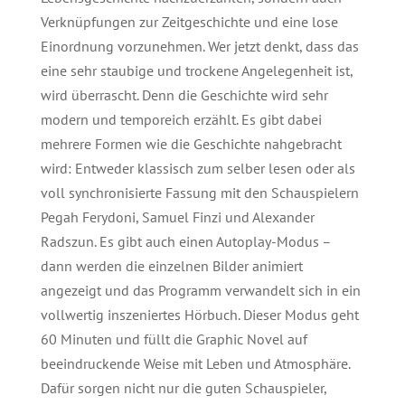
Verknüpfungen zur Zeitgeschichte und eine lose
Einordnung vorzunehmen. Wer jetzt denkt, dass das
eine sehr staubige und trockene Angelegenheit ist,
wird überrascht. Denn die Geschichte wird sehr
modern und temporeich erzählt. Es gibt dabei
mehrere Formen wie die Geschichte nahgebracht
wird: Entweder klassisch zum selber lesen oder als
voll synchronisierte Fassung mit den Schauspielern
Pegah Ferydoni, Samuel Finzi und Alexander
Radszun. Es gibt auch einen Autoplay-Modus –
dann werden die einzelnen Bilder animiert
angezeigt und das Programm verwandelt sich in ein
vollwertig inszeniertes Hörbuch. Dieser Modus geht
60 Minuten und füllt die Graphic Novel auf
beeindruckende Weise mit Leben und Atmosphäre.
Dafür sorgen nicht nur die guten Schauspieler,