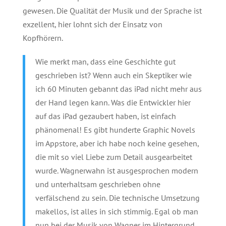
gewesen. Die Qualität der Musik und der Sprache ist
exzellent, hier lohnt sich der Einsatz von
Kopfhörern.
Wie merkt man, dass eine Geschichte gut
geschrieben ist? Wenn auch ein Skeptiker wie
ich 60 Minuten gebannt das iPad nicht mehr aus
der Hand legen kann. Was die Entwickler hier
auf das iPad gezaubert haben, ist einfach
phänomenal! Es gibt hunderte Graphic Novels
im Appstore, aber ich habe noch keine gesehen,
die mit so viel Liebe zum Detail ausgearbeitet
wurde. Wagnerwahn ist ausgesprochen modern
und unterhaltsam geschrieben ohne
verfälschend zu sein. Die technische Umsetzung
makellos, ist alles in sich stimmig. Egal ob man
nun bei der Musik von Wagner im Hintergrund