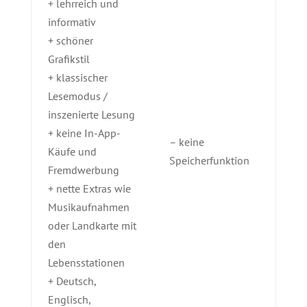
+ lehrreich und
informativ
+ schöner
Grafikstil
+ klassischer
Lesemodus /
inszenierte Lesung
+ keine In-App-
– keine
Käufe und
Speicherfunktion
Fremdwerbung
+ nette Extras wie
Musikaufnahmen
oder Landkarte mit
den
Lebensstationen
+ Deutsch,
Englisch,