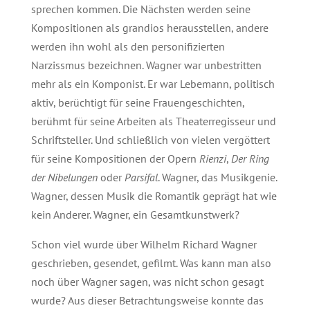
sprechen kommen. Die Nächsten werden seine
Kompositionen als grandios herausstellen, andere
werden ihn wohl als den personifizierten
Narzissmus bezeichnen. Wagner war unbestritten
mehr als ein Komponist. Er war Lebemann, politisch
aktiv, berüchtigt für seine Frauengeschichten,
berühmt für seine Arbeiten als Theaterregisseur und
Schriftsteller. Und schließlich von vielen vergöttert
für seine Kompositionen der Opern
Rienzi
,
Der Ring
der Nibelungen
oder
Parsifal
. Wagner, das Musikgenie.
Wagner, dessen Musik die Romantik geprägt hat wie
kein Anderer. Wagner, ein Gesamtkunstwerk?
Schon viel wurde über Wilhelm Richard Wagner
geschrieben, gesendet, gefilmt. Was kann man also
noch über Wagner sagen, was nicht schon gesagt
wurde? Aus dieser Betrachtungsweise konnte das