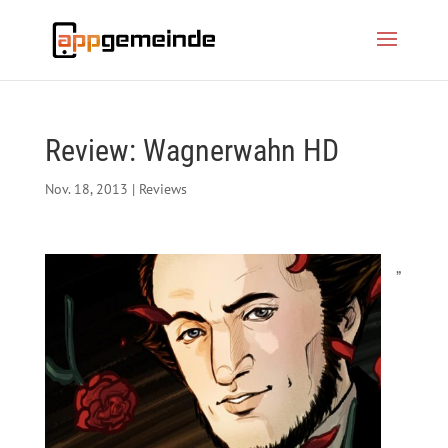
Review: Wagnerwahn HD
Nov. 18, 2013
|
Reviews
„