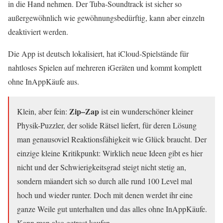
in die Hand nehmen. Der Tuba-Soundtrack ist sicher so
außergewöhnlich wie gewöhnungsbedürftig, kann aber einzeln
deaktiviert werden.
Die App ist deutsch lokalisiert, hat iCloud-Spielstände für
nahtloses Spielen auf mehreren iGeräten und kommt komplett
ohne InAppKäufe aus.
Zip–Zap
Klein, aber fein:
ist ein wunderschöner kleiner
Physik-Puzzler, der solide Rätsel liefert, für deren Lösung
man genausoviel Reaktionsfähigkeit wie Glück braucht. Der
einzige kleine Kritikpunkt: Wirklich neue Ideen gibt es hier
nicht und der Schwierigkeitsgrad steigt nicht stetig an,
sondern mäandert sich so durch alle rund 100 Level mal
hoch und wieder runter. Doch mit denen werdet ihr eine
ganze Weile gut unterhalten und das alles ohne InAppKäufe.
Kann man also getrost kaufen.