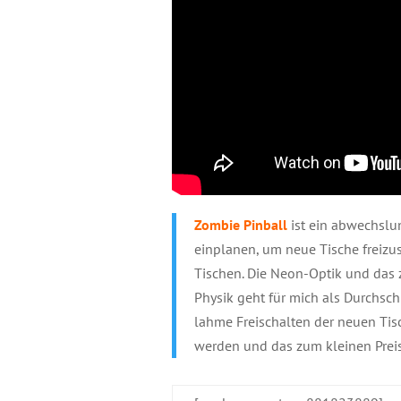
Zombie Pinball
ist ein abwechslun
einplanen, um neue Tische freizu
Tischen. Die Neon-Optik und das 
Physik geht für mich als Durchschn
lahme Freischalten der neuen Tis
werden und das zum kleinen Preis