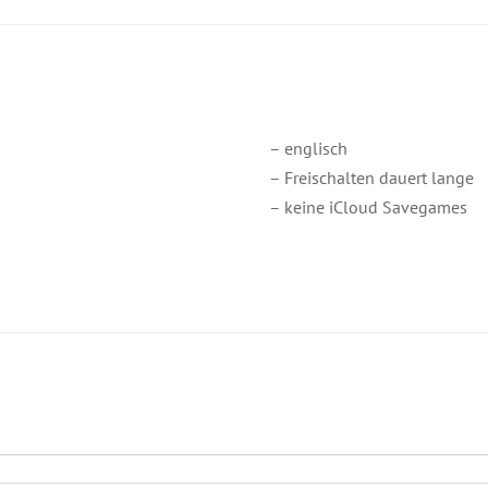
– englisch
– Freischalten dauert lange
– keine iCloud Savegames