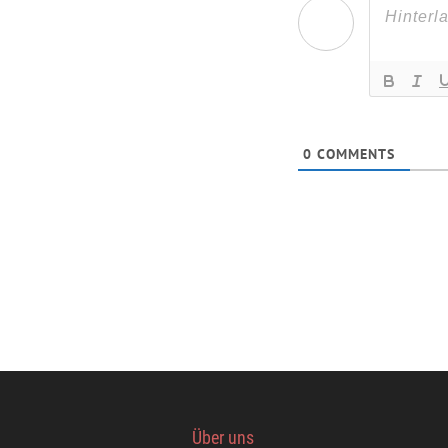
0
COMMENTS
Über uns