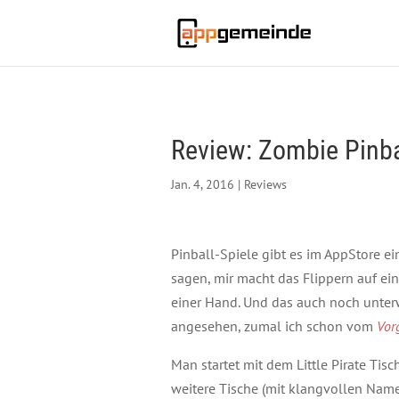
Review: Zombie Pinba
Jan. 4, 2016
|
Reviews
Pinball-Spiele gibt es im AppStore ei
sagen, mir macht das Flippern auf ei
einer Hand. Und das auch noch unterw
angesehen, zumal ich schon vom
Vor
Man startet mit dem Little Pirate Ti
weitere Tische (mit klangvollen Namen