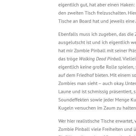
eigentlich gut, hat aber einen Haken
den zweiten Tisch freizuschalten. Hi
Tische an Board hat und jeweils eine
Ebenfalls muss ich zugeben, das di
ausgelutscht ist und ich eigentlich w
hat mir Zombie Pinball mit seiner Prä
das tröge
Walking Dead Pinball
. Viell
eigentlich keine große Rolle spielen,
auf dem Friedhof bieten. Mit einem s
Zombies man sieht – auch okay. Unte
Laune und ist schmissig präsentiert, s
Soundeffekten sowie jeder Menge Kug
Kugeln versuchen im Zaum zu halten
Wer hier realistische Tische erwartet,
Zombie Pinball viele Freiheiten und