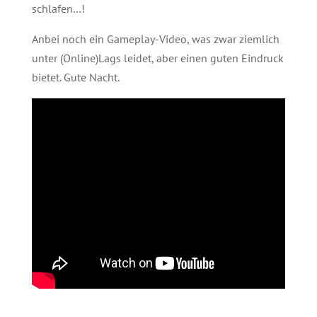
schlafen…!
Anbei noch ein Gameplay-Video, was zwar ziemlich
unter (Online)Lags leidet, aber einen guten Eindruck
bietet. Gute Nacht.