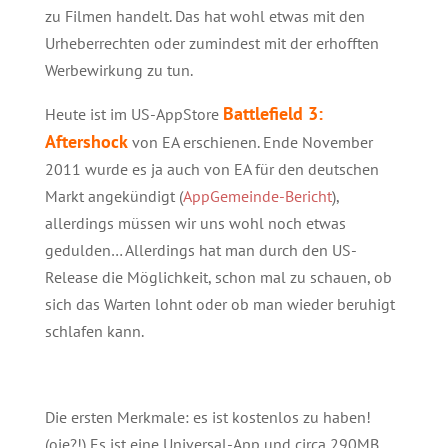
zu Filmen handelt. Das hat wohl etwas mit den
Urheberrechten oder zumindest mit der erhofften
Werbewirkung zu tun.
Battlefield 3:
Heute ist im US-AppStore
Aftershock
von EA erschienen. Ende November
2011 wurde es ja auch von EA für den deutschen
Markt angekündigt (
AppGemeinde-Bericht
),
allerdings müssen wir uns wohl noch etwas
gedulden… Allerdings hat man durch den US-
Release die Möglichkeit, schon mal zu schauen, ob
sich das Warten lohnt oder ob man wieder beruhigt
schlafen kann.
Die ersten Merkmale: es ist kostenlos zu haben!
(oje?!) Es ist eine Universal-App und circa 290MB