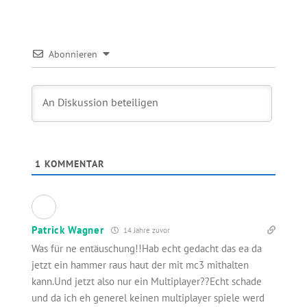
Abonnieren
1
KOMMENTAR
Patrick Wagner
14 Jahre zuvor
Was für ne entäuschung!!Hab echt gedacht das ea da
jetzt ein hammer raus haut der mit mc3 mithalten
kann.Und jetzt also nur ein Multiplayer??Echt schade
und da ich eh generel keinen multiplayer spiele werd