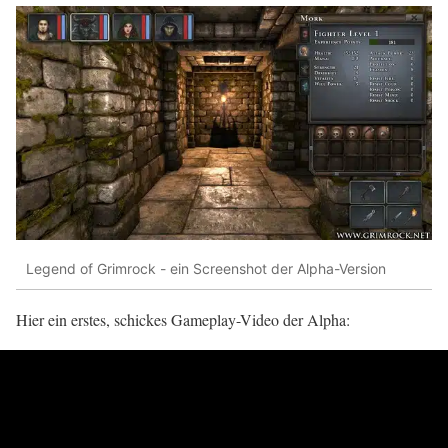
Legend of Grimrock - ein Screenshot der Alpha-Version
Hier ein erstes, schickes Gameplay-Video der Alpha: