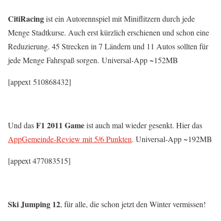
CitiRacing
ist ein Autorennspiel mit Miniflitzern durch jede
Menge Stadtkurse. Auch erst kürzlich erschienen und schon eine
Reduzierung. 45 Strecken in 7 Ländern und 11 Autos sollten für
jede Menge Fahrspaß sorgen. Universal-App ~152MB
[appext 510868432]
F1 2011 Game
Und das
ist auch mal wieder gesenkt. Hier das
AppGemeinde-Review mit 5/6 Punkten
. Universal-App ~192MB
[appext 477083515]
Ski Jumping 12
, für alle, die schon jetzt den Winter vermissen!