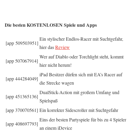
Die besten KOSTENLOSEN Spiele und Apps
Ein stylischer Endlos-Racer mit Suchtgefahr,
[app 509503951]
hier das
Review
Wer auf Diablo oder Torchlight steht, kommt
[app 507067914]
hier nicht herum!
iPad Besitzer dürfen sich mit EA’s Racer auf
[app 444284049]
die Strecke wagen
DualStick-Action mit großem Umfang und
[app 451365136]
Spielspaß
[app 370070561]
Ein korrekter Sidescroller mit Suchtgefahr
Eins der besten Partyspiele für bis zu 4 Spieler
[app 408697793]
an einem iDevice