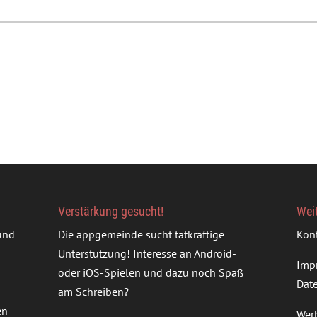
Verstärkung gesucht!
Wei
rund
Die appgemeinde sucht tatkräftige
Kon
Unterstützung! Interesse an Android-
Imp
oder iOS-Spielen und dazu noch Spaß
Dat
am Schreiben?
en
Wer