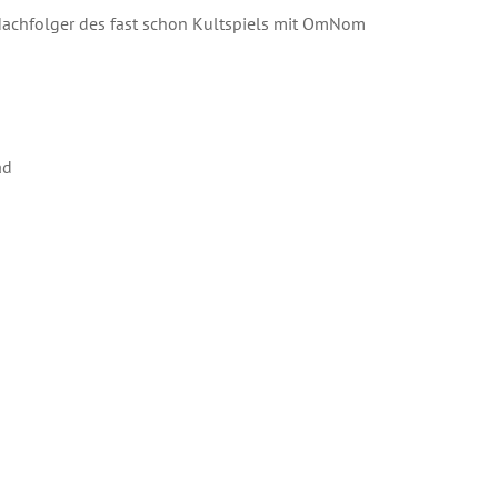
achfolger des fast schon Kultspiels mit OmNom
ad