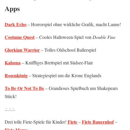
Apps
Dark Echo
– Horrorspiel ohne wirkliche Grafik, macht Laune!
Costume Quest
– Cooles Halloween-Spiel von
Double Fine
Glorkian Warrior
– Tolles Oldschool Ballerspiel
Kahuna
– Kniffliges Brettspiel mit Südsee-Flair
Rosenkönig
– Strategiespiel um die Krone Englands
To Be Or Not To Be
– Grandioses Spielbuch um Shakepears
Stück!
.:..:..:.
Fiete
Fiete Bauernhof
Drei tolle Fiete-Spiele für Kinder!
–
–
Fiete Memo