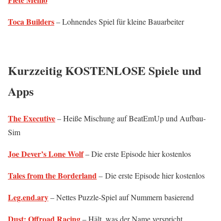
Toca Builders
– Lohnendes Spiel für kleine Bauarbeiter
Kurzzeitig KOSTENLOSE Spiele und
Apps
The Executive
– Heiße Mischung auf BeatEmUp und Aufbau-
Sim
Joe Dever’s Lone Wolf
– Die erste Episode hier kostenlos
Tales from the Borderland
– Die erste Episode hier kostenlos
Leg.end.ary
– Nettes Puzzle-Spiel auf Nummern basierend
Dust: Offroad Racing
– Hält, was der Name verspricht