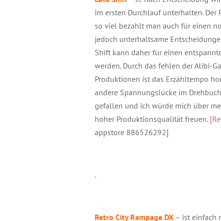
im ersten Durchlauf unterhalten. Der
so viel bezahlt man auch für einen n
jedoch unterhaltsame Entscheidunge
Shift kann daher für einen entspan
werden. Durch das fehlen der Alibi-G
Produktionen ist das Erzähltempo hoc
andere Spannungslücke im Drehbuch h
gefallen und ich würde mich über meh
hoher Produktionsqualität freuen.
[Re
appstore 886526292]
.
Retro City Rampage DX
– ist einfach