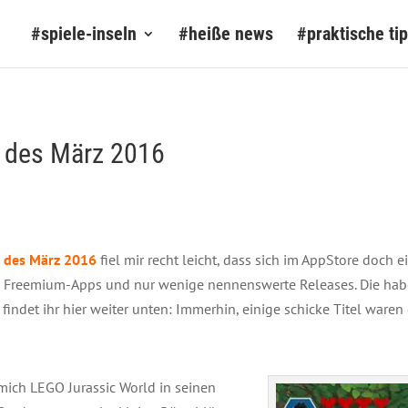
#spiele-inseln
#heiße news
#praktische ti
e des März 2016
e des März 2016
fiel mir recht leicht, dass sich im AppStore doch
 Freemium-Apps und nur wenige nennenswerte Releases. Die habe
indet ihr hier weiter unten: Immerhin, einige schicke Titel waren
mich LEGO Jurassic World in seinen