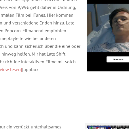
 Preis von 9,99€ geht daher in Ordnung,
ormalen Film bei iTunes. Hier kommen
n und verschiedene Enden hinzu. Late
nten Popcorn-Filmabend empfohlen
ameplayteile wie bei anderen
h und kann sicherlich über die eine oder
inweg helfen. Mir hat Late Shift
r richtige interaktiven Filme mit solch
view lesen]
[appbox
 nur ein verrückt-unterhaltsames