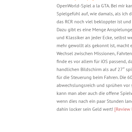
OpenWorld-Spiel a la GTA. Bei mir ka
Spielgefühl auf, wie damals, als ich 
das RCR noch viel bekloppter ist und 
Dazu gibt es eine Menge Anspielunge
und Klassiker an jeder Ecke, selbs
mehr gewollt als gekonnt ist, macht
Wechsel zwischen Missionen, Fahrten
finde es vor allem für iOS passend, da
handlichen Bildschirm als auf 27″ spi
für die Steuerung beim Fahren. Die 60
abwechslungsreich und sprühen vor s
kann man aber auch die offene Spiel
wenn dies nach ein paar Stunden langw
dahin locker sein Geld wert!
[Review 