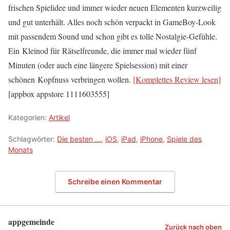
frischen Spielidee und immer wieder neuen Elementen kurzweilig
und gut unterhält. Alles noch schön verpackt in GameBoy-Look
mit passendem Sound und schon gibt es tolle Nostalgie-Gefühle.
Ein Kleinod für Rätselfreunde, die immer mal wieder fünf
Minuten (oder auch eine längere Spielsession) mit einer
schönen Kopfnuss verbringen wollen.
[Komplettes Review lesen]
[appbox appstore 1111603555]
Kategorien:
Artikel
Schlagwörter:
Die besten ...
,
iOS
,
iPad
,
iPhone
,
Spiele des
Monats
Schreibe einen Kommentar
appgemeinde
Zurück nach oben