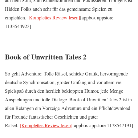
auf dem Sofa, zum Runterkommen und Fokussieren. Übrigens ist
Hidden Folks auch sehr für das gemeinsame Spielen zu
empfehlen.
[Komplettes Review lesen]
[appbox appstore
1133544923]
Book of Unwritten Tales 2
So geht Adventure: Tolle Rätsel, schicke Grafik, hervorragende
deutsche Synchronisation, großer Umfang und vor allem viel
Spielspaß durch den herrlich bekloppten Humor, jede Menge
Anspielungen und tolle Dialoge. Book of Unwritten Tales 2 ist in
allen Belangen ein Vorzeige-Adventure und ein Pflichtdownload
für Freunde fantastischer Geschichten und guter
Rätsel.
[Komplettes Review lesen]
[appbox appstore 1178547191]