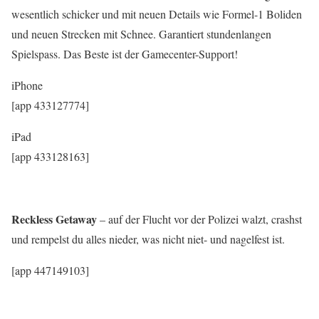
wesentlich schicker und mit neuen Details wie Formel-1 Boliden
und neuen Strecken mit Schnee. Garantiert stundenlangen
Spielspass. Das Beste ist der Gamecenter-Support!
iPhone
[app 433127774]
iPad
[app 433128163]
Reckless Getaway
– auf der Flucht vor der Polizei walzt, crashst
und rempelst du alles nieder, was nicht niet- und nagelfest ist.
[app 447149103]