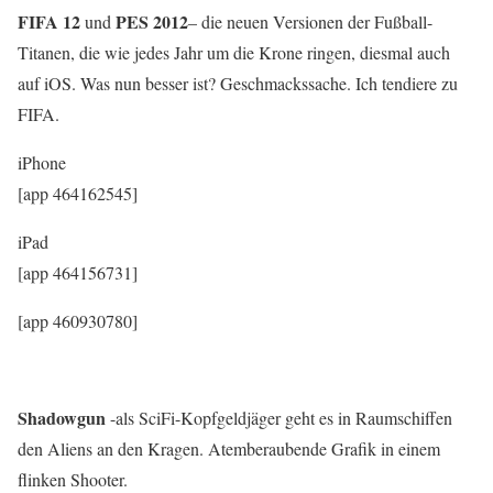
FIFA 12
PES 2012
und
– die neuen Versionen der Fußball-
Titanen, die wie jedes Jahr um die Krone ringen, diesmal auch
auf iOS. Was nun besser ist? Geschmackssache. Ich tendiere zu
FIFA.
iPhone
[app 464162545]
iPad
[app 464156731]
[app 460930780]
Shadowgun
-als SciFi-Kopfgeldjäger geht es in Raumschiffen
den Aliens an den Kragen. Atemberaubende Grafik in einem
flinken Shooter.