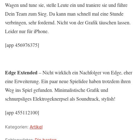
Wagen und tune sie, stelle Leute ein und traniere sie und führe
Dein Team zum Sieg. Da kann man schnell mal eine Stunde
verbringen, sehr fordernd. Nicht von der Grafik täuschen lassen.
Leider nur für iPhone.
[app 456976375]
Edge Extended
– Nicht wirklich ein Nachfolger von Edge, eher
eine Erweiterung. Ein paar neue Spielidee haben trotzdem ihren
Weg ins Spiel gefunden. Minimalistische Grafik und
schnurpsliges Elektrogeknerpsel als Soundtrack, stylish!
[app 455112100]
Kategorien:
Artikel
Schlagwörter:
Die besten ...