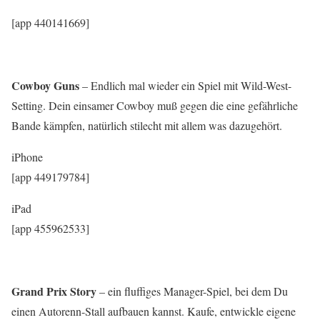
[app 440141669]
Cowboy Guns
– Endlich mal wieder ein Spiel mit Wild-West-
Setting. Dein einsamer Cowboy muß gegen die eine gefährliche
Bande kämpfen, natürlich stilecht mit allem was dazugehört.
iPhone
[app 449179784]
iPad
[app 455962533]
Grand Prix Story
– ein fluffiges Manager-Spiel, bei dem Du
einen Autorenn-Stall aufbauen kannst. Kaufe, entwickle eigene