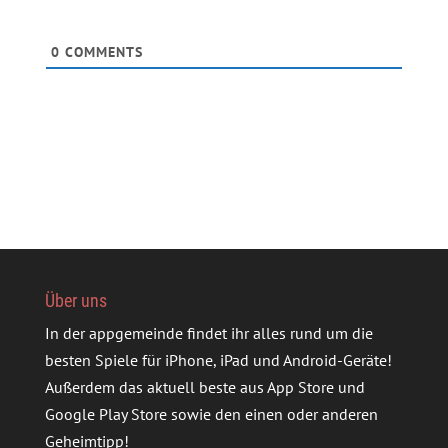
0
COMMENTS
Über uns
In der appgemeinde findet ihr alles rund um die
besten Spiele für iPhone, iPad und Android-Geräte!
Außerdem das aktuell beste aus App Store und
Google Play Store sowie den einen oder anderen
Geheimtipp!