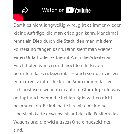
Damit es nicht langweilig wird, gibt es immer wieder
kleine Aufträge, die man erledigen kann. Manchmal
rennt ein Dieb durch die Stadt, den man mit dem
Polizeiauto fangen kann. Dann sieht man wieder
einen Unfall oder es brennt. Auch die Arbeiter am
Frachthafen winken und möchten ihr Kisten
befördern lassen. Dazu gibt es auch so noch viel zu
entdecken, zahlreiche kleine Animationen lassen
sich auslösen, wenn man auf gut Glück irgendetwas
antippt. Auch wenn die beiden Spielwelten nicht
besonders groß sind, hätte ich mir eine kleine
Übersichtskarte gewünscht, auf der die Position des
Wagens und die wichtigsten Orte eingezeichnet
sind.