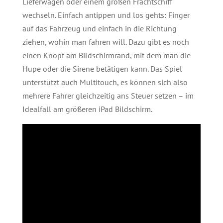
Lieferwagen oder einem großen Frachtschiff
wechseln. Einfach antippen und los gehts: Finger
auf das Fahrzeug und einfach in die Richtung
ziehen, wohin man fahren will. Dazu gibt es noch
einen Knopf am Bildschirmrand, mit dem man die
Hupe oder die Sirene betätigen kann. Das Spiel
unterstützt auch Multitouch, es können sich also
mehrere Fahrer gleichzeitig ans Steuer setzen – im
Idealfall am größeren iPad Bildschirm.