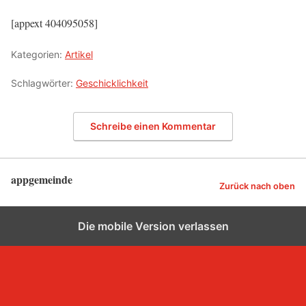
[appext 404095058]
Kategorien:
Artikel
Schlagwörter:
Geschicklichkeit
Schreibe einen Kommentar
appgemeinde
Zurück nach oben
Die mobile Version verlassen