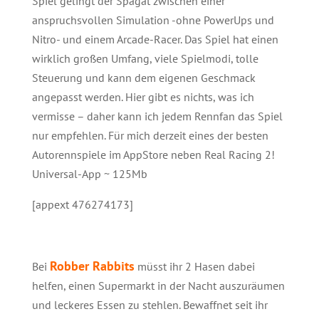
Spiel gelingt der Spagat zwischen einer
anspruchsvollen Simulation -ohne PowerUps und
Nitro- und einem Arcade-Racer. Das Spiel hat einen
wirklich großen Umfang, viele Spielmodi, tolle
Steuerung und kann dem eigenen Geschmack
angepasst werden. Hier gibt es nichts, was ich
vermisse – daher kann ich jedem Rennfan das Spiel
nur empfehlen. Für mich derzeit eines der besten
Autorennspiele im AppStore neben Real Racing 2!
Universal-App ~ 125Mb
[appext 476274173]
Robber Rabbits
Bei
müsst ihr 2 Hasen dabei
helfen, einen Supermarkt in der Nacht auszuräumen
und leckeres Essen zu stehlen. Bewaffnet seit ihr