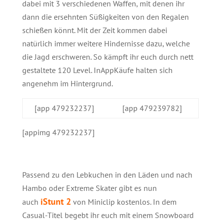
dabei mit 3 verschiedenen Waffen, mit denen ihr
dann die ersehnten Süßigkeiten von den Regalen
schießen könnt. Mit der Zeit kommen dabei
natürlich immer weitere Hindernisse dazu, welche
die Jagd erschweren. So kämpft ihr euch durch nett
gestaltete 120 Level. InAppKäufe halten sich
angenehm im Hintergrund.
[app 479232237]
[app 479239782]
[appimg 479232237]
Passend zu den Lebkuchen in den Läden und nach
Hambo oder Extreme Skater gibt es nun
iStunt 2
auch
von Miniclip kostenlos. In dem
Casual-Titel begebt ihr euch mit einem Snowboard