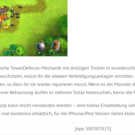
sische TowerDefense-Mechanik mit drolligen Trollen in wunders
eschützen, müsst ihr die idealen Verteidigungsanlagen errichten. D
, so dass ihr sie wieder reparieren müsst. Wenn es ein Monster doc
 eurer Behausung dürfen es mehrere Trolle heimsuchen, bevor die
rinzip kann leicht verstanden werden – eine kleine Einarbeitung loh
 mal kostenlos erhältlich, für die iPhone/iPod Version fallen klei
[app 500387023]