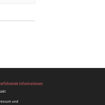
terführende Informationen
takt
ressum und