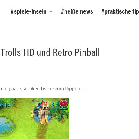
#spiele-inseln
#heiße news
#praktische ti
Trolls HD und Retro Pinball
 ein paar Klassiker-Tische zum flippern…