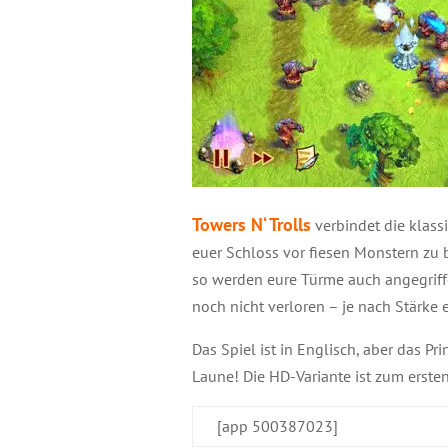
Towers N‘ Trolls
verbindet die klas
euer Schloss vor fiesen Monstern zu b
so werden eure Türme auch angegriffen
noch nicht verloren – je nach Stärke
Das Spiel ist in Englisch, aber das P
Laune! Die HD-Variante ist zum ersten
[app 500387023]