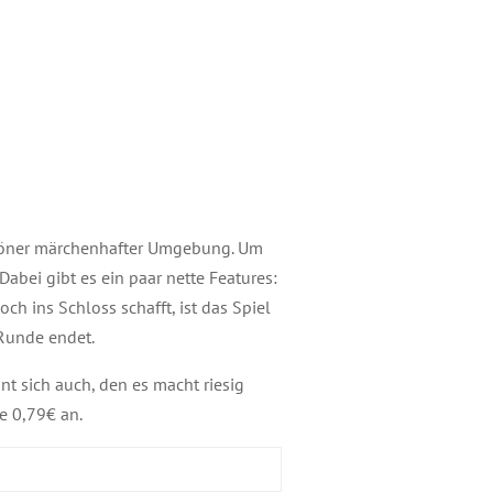
chöner märchenhafter Umgebung. Um
abei gibt es ein paar nette Features:
h ins Schloss schafft, ist das Spiel
 Runde endet.
nt sich auch, den es macht riesig
ne 0,79€ an.