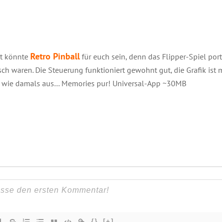
Retro Pinball
it könnte
für euch sein, denn das Flipper-Spiel port
ch waren. Die Steuerung funktioniert gewohnt gut, die Grafik ist 
o wie damals aus… Memories pur! Universal-App ~30MB
{}
[+]