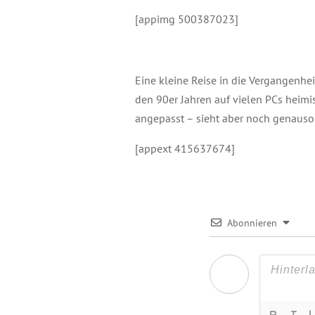
[appimg 500387023]
Eine kleine Reise in die Vergangenhe
den 90er Jahren auf vielen PCs heimis
angepasst – sieht aber noch genaus
[appext 415637674]
Abonnieren