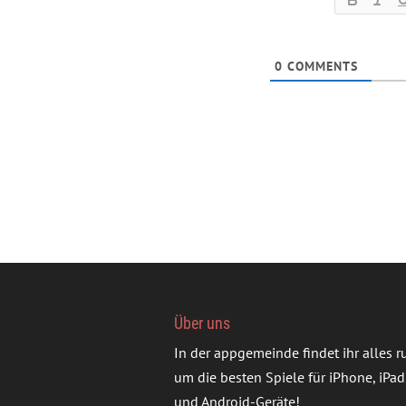
0
COMMENTS
Über uns
In der appgemeinde findet ihr alles 
um die besten Spiele für iPhone, iPad
und Android-Geräte!