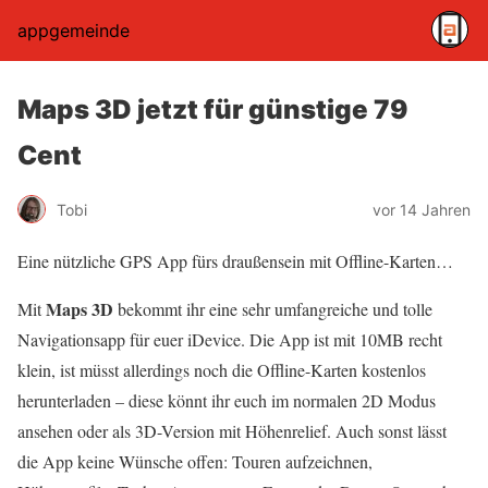
appgemeinde
Maps 3D jetzt für günstige 79
Cent
Tobi
vor 14 Jahren
Eine nützliche GPS App fürs draußensein mit Offline-Karten…
Maps 3D
Mit
bekommt ihr eine sehr umfangreiche und tolle
Navigationsapp für euer iDevice. Die App ist mit 10MB recht
klein, ist müsst allerdings noch die Offline-Karten kostenlos
herunterladen – diese könnt ihr euch im normalen 2D Modus
ansehen oder als 3D-Version mit Höhenrelief. Auch sonst lässt
die App keine Wünsche offen: Touren aufzeichnen,