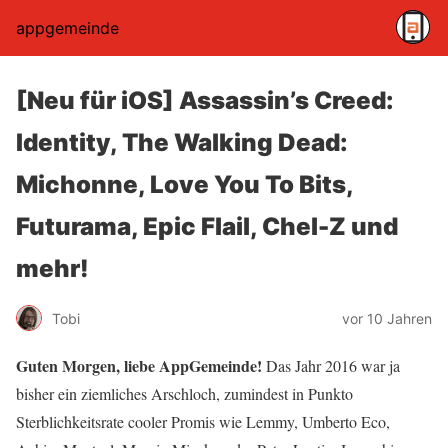
appgemeinde
[Neu für iOS] Assassin’s Creed:
Identity, The Walking Dead:
Michonne, Love You To Bits,
Futurama, Epic Flail, Chel-Z und
mehr!
Tobi
vor 10 Jahren
Guten Morgen, liebe AppGemeinde!
Das Jahr 2016 war ja
bisher ein ziemliches Arschloch, zumindest in Punkto
Sterblichkeitsrate cooler Promis wie Lemmy, Umberto Eco,