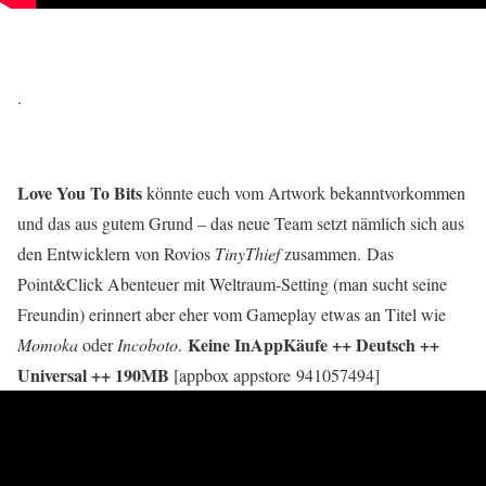
.
Love You To Bits
könnte euch vom Artwork bekanntvorkommen
und das aus gutem Grund – das neue Team setzt nämlich sich aus
den Entwicklern von Rovios
TinyThief
zusammen. Das
Point&Click Abenteuer mit Weltraum-Setting (man sucht seine
Freundin) erinnert aber eher vom Gameplay etwas an Titel wie
Keine InAppKäufe ++ Deutsch ++
Momoka
oder
Incoboto
.
Universal ++ 190MB
[appbox appstore 941057494]