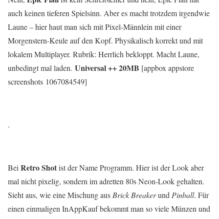
auch keinen tieferen Spielsinn. Aber es macht trotzdem irgendwie
Laune – hier haut man sich mit Pixel-Männlein mit einer
Morgenstern-Keule auf den Kopf. Physikalisch korrekt und mit
lokalem Multiplayer. Rubrik: Herrlich bekloppt. Macht Laune,
Universal ++ 20MB
unbedingt mal laden.
[appbox appstore
screenshots 1067084549]
.
Retro Shot
Bei
ist der Name Programm. Hier ist der Look aber
mal nicht pixelig, sondern im adretten 80s Neon-Look gehalten.
Sieht aus, wie eine Mischung aus
Brick Breaker
und
Pinball
. Für
einen einmaligen InAppKauf bekommt man so viele Münzen und