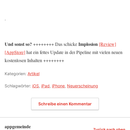
.
Und sonst so?
Implosion
++++++++ Das schicke
[Review]
[AppStore]
hat ein fettes Update in der Pipeline mit vielen neuen
kostenlosen Inhalten ++++++++
Kategorien:
Artikel
Schlagwörter:
iOS
,
iPad
,
iPhone
,
Neuerscheinung
Schreibe einen Kommentar
appgemeinde
Zurück nach oben