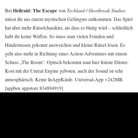
Hellraid: The Escape
Bei
von
Techland / Shortbreak Studios
müsst ihr aus einem mystischen Gefängnis entkommen. Das Spiel
hat aber mehr Rätselcharakter, als dass es blutig wird – schließlich
habt ihr keine Waffen. So muss man vielen Feinden und
Hindernissen gekonnt ausweichen und kleine Rätsel lösen. Es
geht also mehr in Richtung eines Action-Adventures mit einem
Schuss „The Room“. Optisch bekommt man hier feinste Düster-
Kost mit der Unreal Engine geboten, auch der Sound ist sehr
atmosphärisch. Keine InAppKäufe. Universal-App ~242MB
[appbox appstore 834894919]