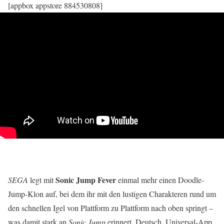
[appbox appstore 884530808]
Sonic Jump Fever
SEGA
legt mit
einmal mehr einen Doodle-
Jump-Klon auf, bei dem ihr mit den lustigen Charakteren rund um
den schnellen Igel von Plattform zu Plattform nach oben springt –
was damit stark an
Sonic Jump
erinnert. Deutsch. Universal-App