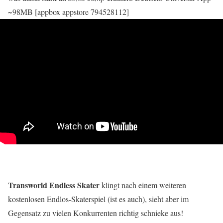
~98MB [appbox appstore 794528112]
Transworld Endless Skater
klingt nach einem weiteren
kostenlosen Endlos-Skaterspiel (ist es auch), sieht aber im
Gegensatz zu vielen Konkurrenten richtig schnieke aus!