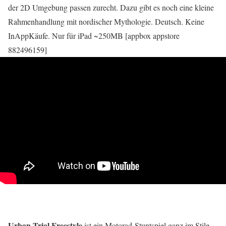
der 2D Umgebung passen zurecht. Dazu gibt es noch eine kleine
Rahmenhandlung mit nordischer Mythologie. Deutsch. Keine
InAppKäufe. Nur für iPad ~250MB [appbox appstore
882496159]
Urban Trial Freestyle
ist ein Motorad-Stuntspiel ganz im Stile