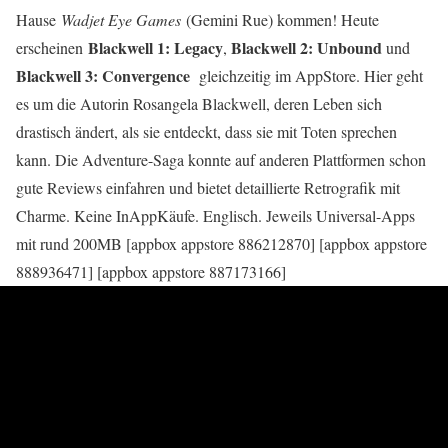
Hause
Wadjet Eye Games
(Gemini Rue) kommen! Heute
Blackwell 1: Legacy
Blackwell 2: Unbound
erscheinen
,
und
Blackwell 3:
Convergence
gleichzeitig im AppStore. Hier geht
es um die Autorin Rosangela Blackwell, deren Leben sich
drastisch ändert, als sie entdeckt, dass sie mit Toten sprechen
kann. Die Adventure-Saga konnte auf anderen Plattformen schon
gute Reviews einfahren und bietet detaillierte Retrografik mit
Charme. Keine InAppKäufe. Englisch. Jeweils Universal-Apps
mit rund 200MB [appbox appstore 886212870] [appbox appstore
888936471] [appbox appstore 887173166]