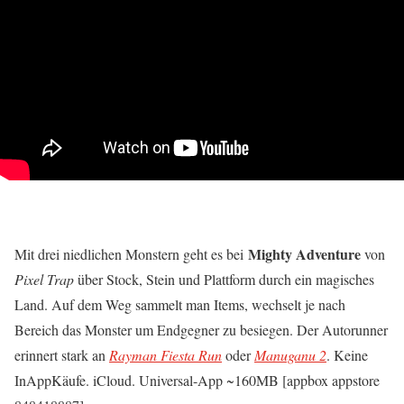
Mighty Adventure
Mit drei niedlichen Monstern geht es bei
von
Pixel Trap
über Stock, Stein und Plattform durch ein magisches
Land. Auf dem Weg sammelt man Items, wechselt je nach
Bereich das Monster um Endgegner zu besiegen. Der Autorunner
erinnert stark an
Rayman Fiesta Run
oder
Manuganu 2
. Keine
InAppKäufe. iCloud. Universal-App ~160MB [appbox appstore