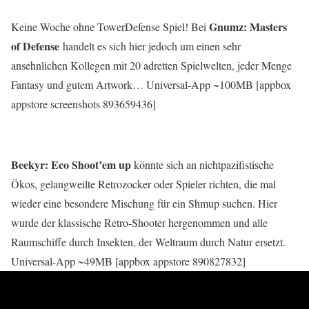
Gnumz: Masters
Keine Woche ohne TowerDefense Spiel! Bei
of Defense
handelt es sich hier jedoch um einen sehr
ansehnlichen Kollegen mit 20 adretten Spielwelten, jeder Menge
Fantasy und gutem Artwork… Universal-App ~100MB [appbox
appstore screenshots 893659436]
Beekyr: Eco Shoot’em up
könnte sich an nichtpazifistische
Ökos, gelangweilte Retrozocker oder Spieler richten, die mal
wieder eine besondere Mischung für ein Shmup suchen. Hier
wurde der klassische Retro-Shooter hergenommen und alle
Raumschiffe durch Insekten, der Weltraum durch Natur ersetzt.
Universal-App ~49MB [appbox appstore 890827832]