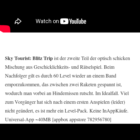
Sky Tourist: Blitz Trip
ist der zweite Teil der optisch schicken
Mischung aus Geschicklichkeits- und Rätselspiel. Beim
Nachfolger gilt es durch 60 Level wieder an einem Band
emporzukommen, das zwischen zwei Raketen gespannt ist,
wodurch man vorbei an Hindernissen rutscht. Im Idealfall. Viel
zum Vorgänger hat sich nach einem ersten Anspielen (leider)
nicht geändert, es ist mehr ein Level-Pack. Keine InAppKäufe.
Universal-App ~40MB [appbox appstore 782956780]