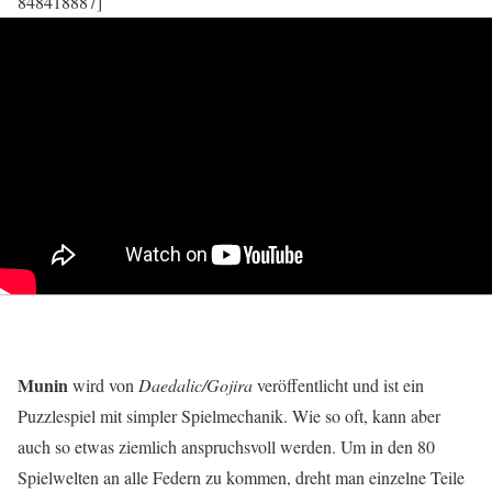
848418887]
Munin
wird von
Daedalic/Gojira
veröffentlicht und ist ein
Puzzlespiel mit simpler Spielmechanik. Wie so oft, kann aber
auch so etwas ziemlich anspruchsvoll werden. Um in den 80
Spielwelten an alle Federn zu kommen, dreht man einzelne Teile