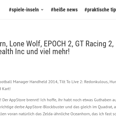
#spiele-inseln
#heiße news
#praktische ti
rn, Lone Wolf, EPOCH 2, GT Racing 2
alth Inc und viel mehr!
Football Manager Handheld 2014, Tilt To Live 2: Redonkulous, Hunt
 Kart!
 Der AppStore brennt! Ich hoffe, ihr habt noch etwas Guthaben a
s richtige derbe AppStore-Blockbuster und das gleich im Quadrat,
Allen voran natürlich das Zelda-ähnliche Oceanhorn, das ich fast 