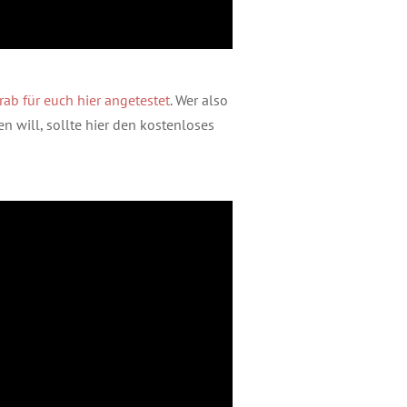
rab für euch hier angetestet
. Wer also
n will, sollte hier den kostenloses