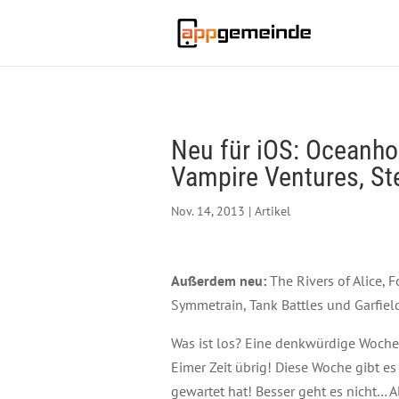
Neu für iOS: Oceanho
Vampire Ventures, Ste
Nov. 14, 2013
|
Artikel
Außerdem neu:
The Rivers of Alice, 
Symmetrain, Tank Battles und Garfield
Was ist los? Eine denkwürdige Woche!
Eimer Zeit übrig! Diese Woche gibt e
gewartet hat! Besser geht es nicht… 