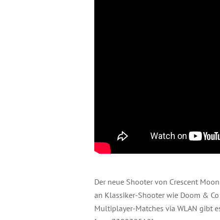
Der neue Shooter von Crescent Moon
an Klassiker-Shooter wie Doom & Co 
Multiplayer-Matches via WLAN gibt e