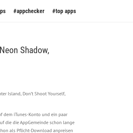
pps
#appchecker
#top apps
, Neon Shadow,
er Island, Don’t Shoot Yourself,
uf dem iTunes-Konto und ein paar
 auf die die AppGemeinde schon lange
schon als Pflicht-Download anpreisen