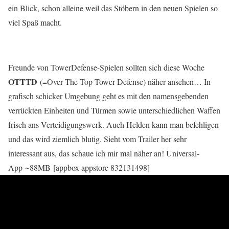
ein Blick, schon alleine weil das Stöbern in den neuen Spielen so
viel Spaß macht.
Freunde von TowerDefense-Spielen sollten sich diese Woche
OTTTD
(=Over The Top Tower Defense) näher ansehen… In
grafisch schicker Umgebung geht es mit den namensgebenden
verrückten Einheiten und Türmen sowie unterschiedlichen Waffen
frisch ans Verteidigungswerk. Auch Helden kann man befehligen
und das wird ziemlich blutig. Sieht vom Trailer her sehr
interessant aus, das schaue ich mir mal näher an! Universal-
App ~88MB [appbox appstore 832131498]