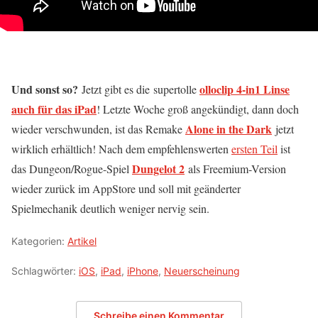
Und sonst so?
olloclip 4-in1 Linse
Jetzt gibt es die supertolle
auch für das iPad
! Letzte Woche groß angekündigt, dann doch
Alone in the Dark
wieder verschwunden, ist das Remake
jetzt
wirklich erhältlich! Nach dem empfehlenswerten
ersten Teil
ist
Dungelot 2
das Dungeon/Rogue-Spiel
als Freemium-Version
wieder zurück im AppStore und soll mit geänderter
Spielmechanik deutlich weniger nervig sein.
Kategorien:
Artikel
Schlagwörter:
iOS
,
iPad
,
iPhone
,
Neuerscheinung
Schreibe einen Kommentar