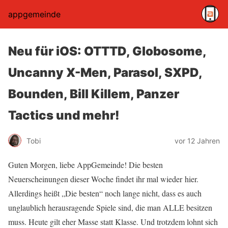
appgemeinde
Neu für iOS: OTTTD, Globosome,
Uncanny X-Men, Parasol, SXPD,
Bounden, Bill Killem, Panzer
Tactics und mehr!
Tobi
vor 12 Jahren
Guten Morgen, liebe AppGemeinde! Die besten
Neuerscheinungen dieser Woche findet ihr mal wieder hier.
Allerdings heißt „Die besten“ noch lange nicht, dass es auch
unglaublich herausragende Spiele sind, die man ALLE besitzen
muss. Heute gilt eher Masse statt Klasse. Und trotzdem lohnt sich