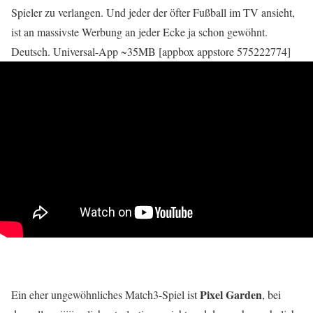
Spieler zu verlangen. Und jeder der öfter Fußball im TV ansieht,
ist an massivste Werbung an jeder Ecke ja schon gewöhnt.
Deutsch. Universal-App ~35MB [appbox appstore 575222774]
Pixel Garden
Ein eher ungewöhnliches Match3-Spiel ist
, bei