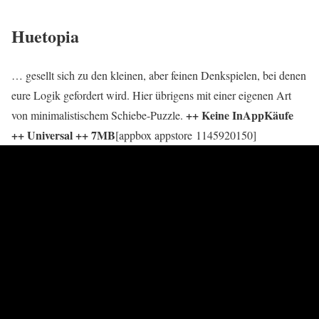
Huetopia
… gesellt sich zu den kleinen, aber feinen Denkspielen, bei denen
eure Logik gefordert wird. Hier übrigens mit einer eigenen Art
++ Keine InAppKäufe
von minimalistischem Schiebe-Puzzle.
++ Universal ++ 7MB
[appbox appstore 1145920150]