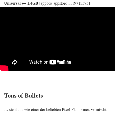
Universal ++ 1,4GB
[appbox appstore 1119713595]
Tons of Bullets
… sieht aus wie einer der beliebten Pixel-Plattformer, vermischt