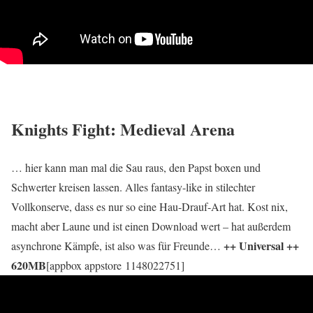
Knights Fight: Medieval Arena
… hier kann man mal die Sau raus, den Papst boxen und
Schwerter kreisen lassen. Alles fantasy-like in stilechter
Vollkonserve, dass es nur so eine Hau-Drauf-Art hat. Kost nix,
macht aber Laune und ist einen Download wert – hat außerdem
++ Universal ++
asynchrone Kämpfe, ist also was für Freunde…
620MB
[appbox appstore 1148022751]