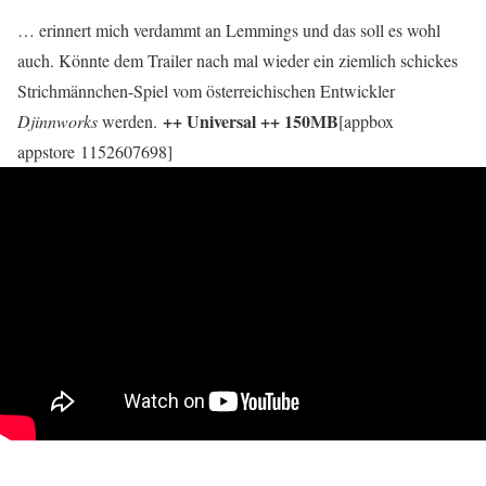
… erinnert mich verdammt an Lemmings und das soll es wohl
auch. Könnte dem Trailer nach mal wieder ein ziemlich schickes
Strichmännchen-Spiel vom österreichischen Entwickler
++ Universal ++ 150MB
Djinnworks
werden.
[appbox
appstore 1152607698]