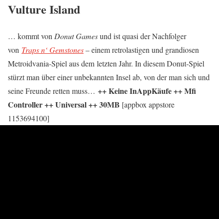
Vulture Island
… kommt von
Donut Games
und ist quasi der Nachfolger
von
Traps n‘ Gemstones
– einem retrolastigen und grandiosen
Metroidvania-Spiel aus dem letzten Jahr. In diesem Donut-Spiel
stürzt man über einer unbekannten Insel ab, von der man sich und
++ Keine InAppKäufe ++ Mfi
seine Freunde retten muss…
Controller ++ Universal ++ 30MB
[appbox appstore
1153694100]