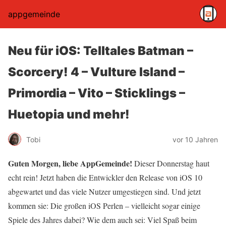
appgemeinde
Neu für iOS: Telltales Batman –
Scorcery! 4 – Vulture Island –
Primordia – Vito – Sticklings –
Huetopia und mehr!
Tobi
vor 10 Jahren
Guten Morgen, liebe AppGemeinde!
Dieser Donnerstag haut
echt rein! Jetzt haben die Entwickler den Release von iOS 10
abgewartet und das viele Nutzer umgestiegen sind. Und jetzt
kommen sie: Die großen iOS Perlen – vielleicht sogar einige
Spiele des Jahres dabei? Wie dem auch sei: Viel Spaß beim