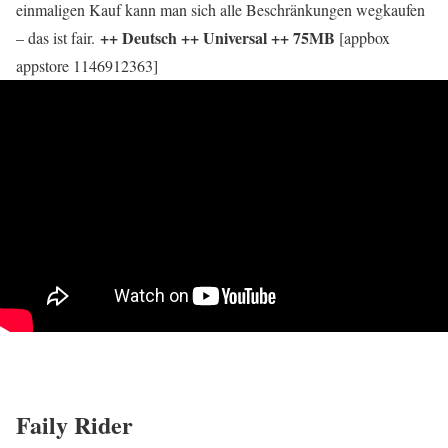
einmaligen Kauf kann man sich alle Beschränkungen wegkaufen
++ Deutsch ++ Universal ++ 75MB
– das ist fair.
[appbox
appstore 1146912363]
Faily Rider