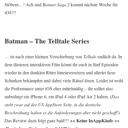
Stöbern…! Ach und
Banner Saga 2
kommt nächste Woche für
iOS!!!
Batman – The Telltale Series
… ist nach einer kleinen Verschiebung von
Telltale
endlich da. In
dem düsteren interaktiven Film könnt ihr euch in fünf Episoden
wieder in den dunklen Ritter hineinversetzen und allerlei fiese
Schurken bekämpfen und dabei viele Rätsel lösen. Leider ist wohl
die Performance unter iOS eher mittelmäßig – ihr solltet also
unbedingt ein iPhone 6, ein iPad 4 oder iPad Air 2 haben
. (
Das
steht zwar auf der US-AppStore Seite, in die deutsche
Beschreibung haben es die Anforderungen aber nicht geschaff!
)
++ Keine InAppKäufe ++
Das Review dazu folgt ganz bald!!!