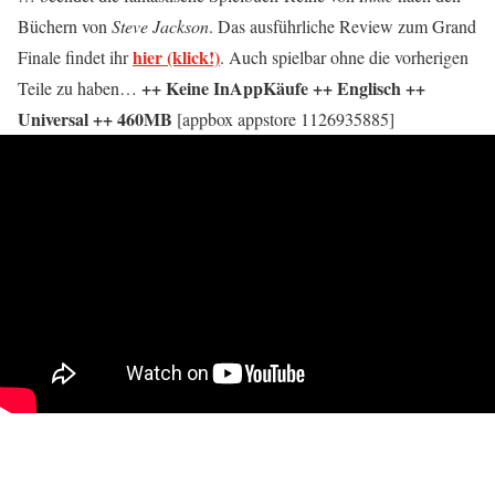
Büchern von
Steve Jackson
. Das ausführliche Review zum Grand
hier (klick!)
Finale findet ihr
. Auch spielbar ohne die vorherigen
++ Keine InAppKäufe ++ Englisch ++
Teile zu haben…
Universal ++ 460MB
[appbox appstore 1126935885]