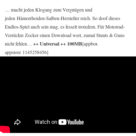
… macht jeden Klogang zum Vergnügen und
jeden Hämorrhoiden-Salben-Hersteller reich. So doof dieses
Endlos-Spiel auch sein mag, es fesselt trotzdem. Für Motorrad-
Verrückte Zocker einen Download wert, zumal Stunts & Guns
++ Universal ++ 100MB
nicht fehlen…
[appbox
appstore 1145258456]