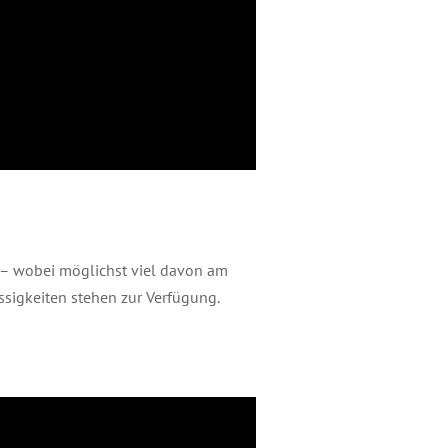
– wobei möglichst viel davon am
sigkeiten stehen zur Verfügung.