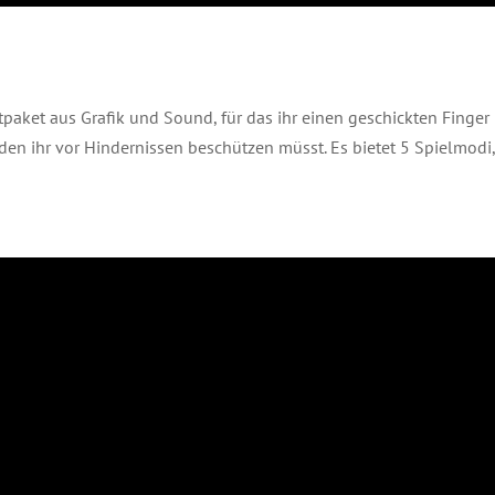
paket aus Grafik und Sound, für das ihr einen geschickten Finger 
g, den ihr vor Hindernissen beschützen müsst. Es bietet 5 Spielmod