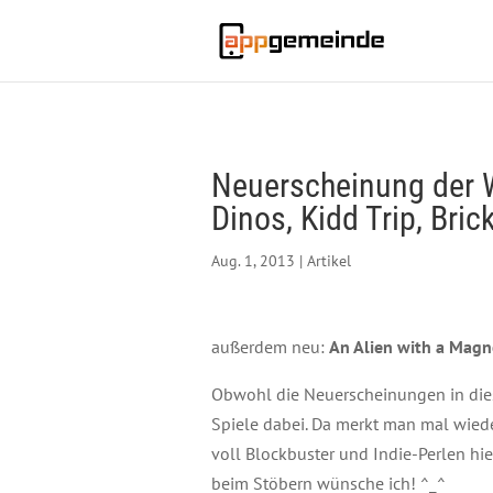
Neuerscheinung der 
Dinos, Kidd Trip, Bric
Aug. 1, 2013
|
Artikel
außerdem neu:
An Alien with a Magn
Obwohl die Neuerscheinungen in die
Spiele dabei. Da merkt man mal wiede
voll Blockbuster und Indie-Perlen hier
beim Stöbern wünsche ich! ^_^