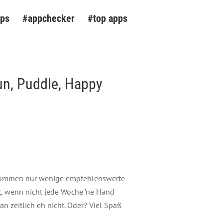
pps
#appchecker
#top apps
un, Puddle, Happy
genommen nur wenige empfehlenswerte
t, wenn nicht jede Woche ’ne Hand
an zeitlich eh nicht. Oder? Viel Spaß