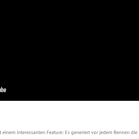
t einem interessanten Feature: Es generiert vor jedem Rennen die S