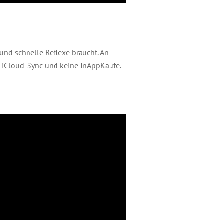
und schnelle Reflexe braucht. An
i, iCloud-Sync und keine InAppKäufe.