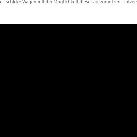
es schicke Wagen mit der Möglichkeit dieser aufzumotzen. Unive