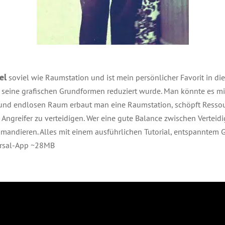
el
soviel wie Raumstation und ist mein persönlicher Favorit in di
f seine grafischen Grundformen reduziert wurde. Man könnte es m
n und endlosen Raum erbaut man eine Raumstation, schöpft Resso
 Angreifer zu verteidigen. Wer eine gute Balance zwischen Verteid
mmandieren. Alles mit einem ausführlichen Tutorial, entspanntem
ersal-App ~28MB