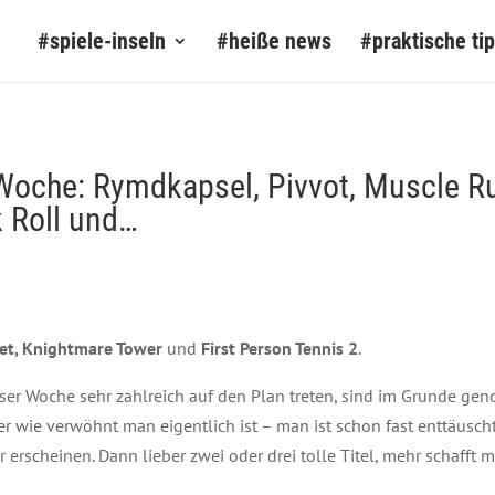
#spiele-inseln
#heiße news
#praktische ti
Woche: Rymdkapsel, Pivvot, Muscle R
k Roll und…
et, Knightmare Tower
und
First Person Tennis 2
.
ser Woche sehr zahlreich auf den Plan treten, sind im Grunde 
r wie verwöhnt man eigentlich ist – man ist schon fast enttäusch
 erscheinen. Dann lieber zwei oder drei tolle Titel, mehr schafft m