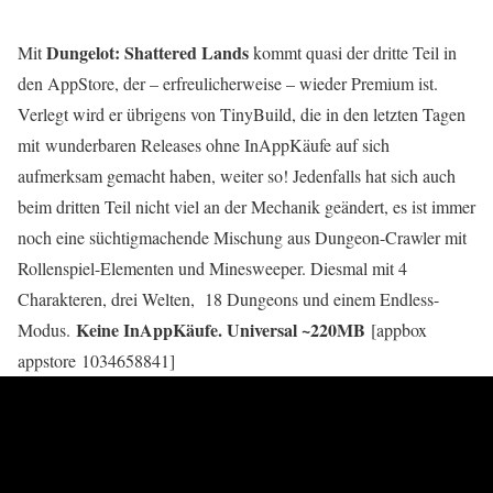
Dungelot: Shattered Lands
Mit
kommt quasi der dritte Teil in
den AppStore, der – erfreulicherweise – wieder Premium ist.
Verlegt wird er übrigens von TinyBuild, die in den letzten Tagen
mit wunderbaren Releases ohne InAppKäufe auf sich
aufmerksam gemacht haben, weiter so! Jedenfalls hat sich auch
beim dritten Teil nicht viel an der Mechanik geändert, es ist immer
noch eine süchtigmachende Mischung aus Dungeon-Crawler mit
Rollenspiel-Elementen und Minesweeper. Diesmal mit 4
Charakteren, drei Welten, 18 Dungeons und einem Endless-
Keine InAppKäufe. Universal ~220MB
Modus.
[appbox
appstore 1034658841]