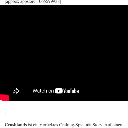
[appbox appstore 1065599938]
.
Crashlands
ist ein verrücktes Crafting-Spiel mit Story. Auf einem