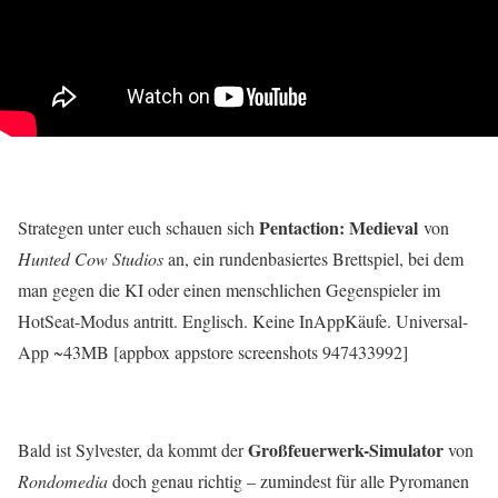
Pentaction: Medieval
Strategen unter euch schauen sich
von
Hunted Cow Studios
an, ein rundenbasiertes Brettspiel, bei dem
man gegen die KI oder einen menschlichen Gegenspieler im
HotSeat-Modus antritt. Englisch. Keine InAppKäufe. Universal-
App ~43MB [appbox appstore screenshots 947433992]
Großfeuerwerk-Simulator
Bald ist Sylvester, da kommt der
von
Rondomedia
doch genau richtig – zumindest für alle Pyromanen