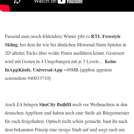
RTL Freestyle
Passend zum (noch fehlenden) Winter gibt es
Skiing
, bei dem ihr wie bei ähnlichen Motorrad-Stunt-Spielen in
2D allerlei Tricks über weiße Pisten ausführen könnt. Gesteuert
Keine
wird mit Gesten in 4 Umgebungen mit je 3 Levels…
InAppKäufe. Universal-App
~49MB [appbox appstore
screenshots 940033710]
SimCity BuildIt
Auch
EA
bringen
noch vor Weihnachten in den
deutschen AppStore und haben noch eine Stelle als Bürgermeister
für euch freigehalten. Optisch recht schön gemacht, baut ihr nach
dem bekannten Prinzip eine riesige Stadt auf und sorgt euch um