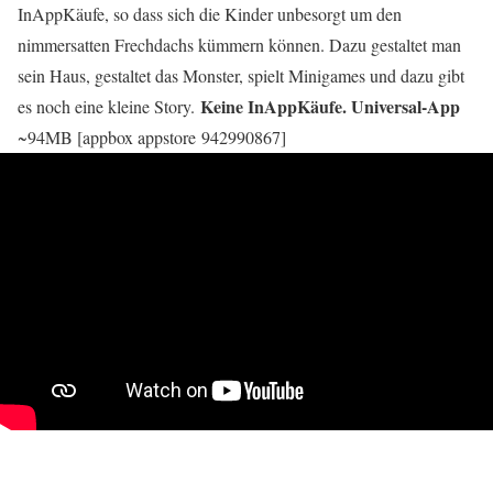
InAppKäufe, so dass sich die Kinder unbesorgt um den
nimmersatten Frechdachs kümmern können. Dazu gestaltet man
sein Haus, gestaltet das Monster, spielt Minigames und dazu gibt
Keine InAppKäufe. Universal-App
es noch eine kleine Story.
~94MB [appbox appstore 942990867]