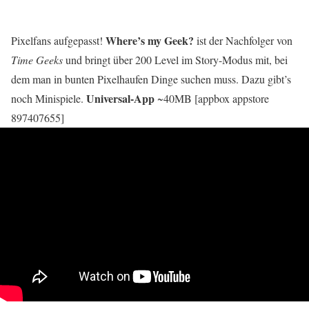
Where’s my Geek
?
Pixelfans aufgepasst!
ist der Nachfolger von
Time Geeks
und bringt über 200 Level im Story-Modus mit, bei
dem man in bunten Pixelhaufen Dinge suchen muss. Dazu gibt’s
Universal-App
noch Minispiele.
~40MB [appbox appstore
897407655]