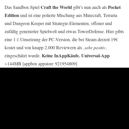
Craft the World
Pocket
Das Sandbox-Spiel
gibt’s nun auch als
Edition
und ist eine polierte Mischung aus Minecraft, Terraria
und Dungeon Keeper mit Strategie-Elementen, offener und
zufällig generierter Spielwelt und etwas TowerDefense. Hier gibts
eine 1:1 Umsetzung der PC-Version, die bei Steam derzeit 19€
kostet und von knapp 2.000 Reviewern als ‚
sehr positiv
‚
Keine InAppKäufe. Universal-App
eingeschätzt wurde.
~144MB [appbox appstore 921954809]