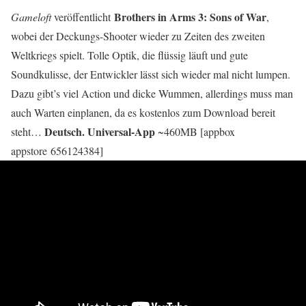
Brothers in Arms 3: Sons of War
Gameloft
veröffentlicht
,
wobei der Deckungs-Shooter wieder zu Zeiten des zweiten
Weltkriegs spielt. Tolle Optik, die flüssig läuft und gute
Soundkulisse, der Entwickler lässt sich wieder mal nicht lumpen.
Dazu gibt’s viel Action und dicke Wummen, allerdings muss man
auch Warten einplanen, da es kostenlos zum Download bereit
Deutsch. Universal-App
steht…
~460MB [appbox
appstore 656124384]