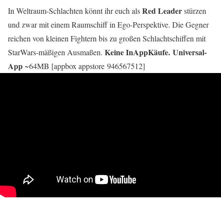
Red Leader
In Weltraum-Schlachten könnt ihr euch als
stürzen
und zwar mit einem Raumschiff in Ego-Perspektive. Die Gegner
reichen von kleinen Fightern bis zu großen Schlachtschiffen mit
Keine InAppKäufe.
Universal-
StarWars-mäßigen Ausmaßen.
App
~64MB [appbox appstore 946567512]