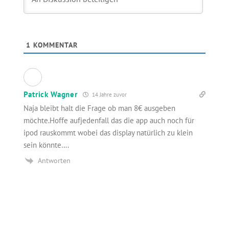
1
KOMMENTAR
Patrick Wagner
14 Jahre zuvor
Naja bleibt halt die Frage ob man 8€ ausgeben
möchte.Hoffe aufjedenfall das die app auch noch für
ipod rauskommt wobei das display natürlich zu klein
sein könnte….
Antworten