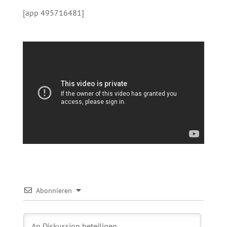
[app 495716481]
Abonnieren