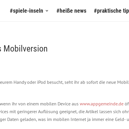
#spiele-inseln
#heiße news
#praktische ti
 Mobilversion
 eurem Handy oder iPod besucht, seht ihr ab sofort die neue Mobil
, wenn ihr von einem mobilen Device aus
www.appgemeinde.de
öf
ices mit geringerer Auflösung geeignet, die Artikel lassen sich 
 Daten geladen, was im mobilen Internet ja immer eine Geld- und