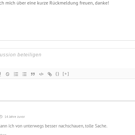
ich mich über eine kurze Rückmeldung freuen, danke!
{}
[+]
14 Jahre zuvor
kann ich von unterwegs besser nachschauen, tolle Sache.