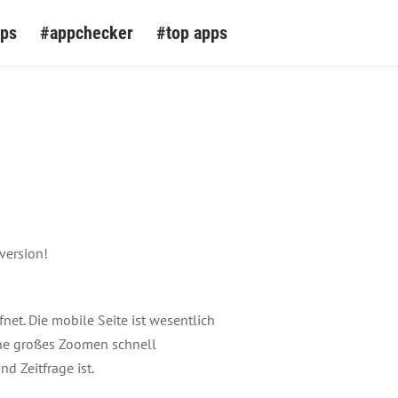
pps
#appchecker
#top apps
version!
fnet. Die mobile Seite ist wesentlich
ohne großes Zoomen schnell
 Zeitfrage ist.