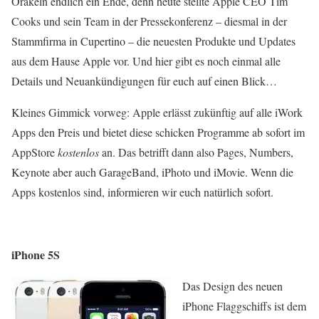
Orakeln endlich ein Ende, denn heute stellte Apple CEO Tim
Cooks und sein Team in der Pressekonferenz – diesmal in der
Stammfirma in Cupertino – die neuesten Produkte und Updates
aus dem Hause Apple vor. Und hier gibt es noch einmal alle
Details und Neuankündigungen für euch auf einen Blick…
Kleines Gimmick vorweg: Apple erlässt zukünftig auf alle iWork
Apps den Preis und bietet diese schicken Programme ab sofort im
AppStore
kostenlos
an. Das betrifft dann also Pages, Numbers,
Keynote aber auch GarageBand, iPhoto und iMovie. Wenn die
Apps kostenlos sind, informieren wir euch natürlich sofort.
iPhone 5S
Das Design des neuen
iPhone Flaggschiffs ist dem