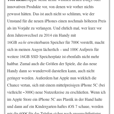
innovativen Produkte vor, von denen wir vorher nichts
gewusst hätten. Das ist auch nicht so schlimm, wie der
Umstand für die neuen iPhones einen nochmals höheren Preis
als im Vorjahr zu verlangen. Und ehrlich mal, wer kurz vor
dem Jahreswechsel zu 2014 ein Handy mit
16GB
nicht
erweiterbaren Speicher für 700€ vorstellt, macht
sich in meinen Augen lächerlich – und 100€ Aufpreis für
weitere 16GB SSD Speicherplatz ist ebenfalls nicht mehr
haltbar. Zumal auch die Größen der Spiele, die das neue
Handy dann so wundervoll darstellen kann, auch nicht
geringer werden. Außerdem hat Apple nun wirklich die
Chance vertan, sich mit einem mittelpreisigen iPhone 5C (bei
vielleicht ~300€) neue Nutzerkreise zu erschließen. Wenn ich
im Apple Store ein iPhone 5C aus Plastik in der Hand halte
und dann auf ein Kindergarten-haftes iOS 7 schaue, werden
mir die 600€ für das Telefon sicher noch ungerechtfertigter