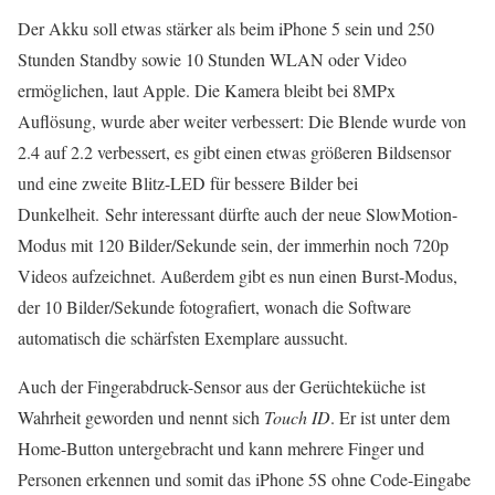
Der Akku soll etwas stärker als beim iPhone 5 sein und 250
Stunden Standby sowie 10 Stunden WLAN oder Video
ermöglichen, laut Apple. Die Kamera bleibt bei 8MPx
Auflösung, wurde aber weiter verbessert: Die Blende wurde von
2.4 auf 2.2 verbessert, es gibt einen etwas größeren Bildsensor
und eine zweite Blitz-LED für bessere Bilder bei
Dunkelheit. Sehr interessant dürfte auch der neue SlowMotion-
Modus mit 120 Bilder/Sekunde sein, der immerhin noch 720p
Videos aufzeichnet. Außerdem gibt es nun einen Burst-Modus,
der 10 Bilder/Sekunde fotografiert, wonach die Software
automatisch die schärfsten Exemplare aussucht.
Auch der Fingerabdruck-Sensor aus der Gerüchteküche ist
Wahrheit geworden und nennt sich
Touch ID
. Er ist unter dem
Home-Button untergebracht und kann mehrere Finger und
Personen erkennen und somit das iPhone 5S ohne Code-Eingabe