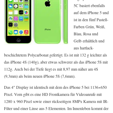
5C basiert ebenfalls
auf dem iPhone 5 und
ist in den fünf Pastell-
Farben Grün, Weiß,
Blau, Rosa und
Gelb erhältlich und
aus hartlack-
beschichtetem Polycarbonat gefertigt. Es ist mit 132 g leichter als
das iPhone 4S (140g), aber etwas schwerer als das iPhone 5S mit
112g. Auch bei der Tiefe liegt es mit 8,97 mm näher am 4S
(9,3mm) als beim neuen iPhone 5S (7,6mm).
Das 4″ Display ist identisch mit dem des iPhone 5 bei 1136×650
Pixel. Vorn gibt es eine HD Frontkamera für Videoanrufe mit
1280 x 960 Pixel sowie einer rückseitigen 8MPx Kamera mit IR-
Filter und einer Linse aus 5 Elementen. Im Innenleben kommt der