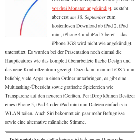
vor drei Monaten angekündigt
, es steht
aber erst
am 18. September
zum
kostenlosen Download ab iPad 2, iPad
mini, iPhone 4 und iPod 5 bereit – das
iPhone 3GS wird nicht wie angekündigt
unterstützt. Es wurden bei der Präsentation noch einmal die
Hauptfeatures wie das komplett überarbeitete flache Design und
das neue Kontrollzentrum gezeigt. Dazu kann man mit iOS 7 nun
beliebig viele Apps in einen Ordner unterbringen, es gibt eine
Multitasking-Übersicht sowie grafische Spielereien wie
Transparenz auf den neueren iGeräten. Per iDrop können Besitzer
eines iPhone 5, iPad 4 oder iPad mini nun Dateien einfach via
WLAN teilen. Auch Siri bekommt ein paar mehr Befugnisse
sowie eine alternative männliche Stimme.
Tobi meint:
Apple stellte keine wirklich neuen Dinge oder