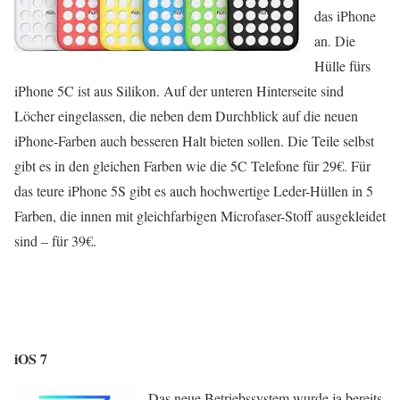
das iPhone
an. Die
Hülle fürs
iPhone 5C ist aus Silikon. Auf der unteren Hinterseite sind
Löcher eingelassen, die neben dem Durchblick auf die neuen
iPhone-Farben auch besseren Halt bieten sollen. Die Teile selbst
gibt es in den gleichen Farben wie die 5C Telefone für 29€. Für
das teure iPhone 5S gibt es auch hochwertige Leder-Hüllen in 5
Farben, die innen mit gleichfarbigen Microfaser-Stoff ausgekleidet
sind – für 39€.
iOS 7
Das neue Betriebssystem wurde ja bereits