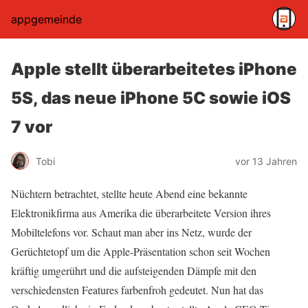
appgemeinde
Apple stellt überarbeitetes iPhone
5S, das neue iPhone 5C sowie iOS
7 vor
Tobi
vor 13 Jahren
Nüchtern betrachtet, stellte heute Abend eine bekannte
Elektronikfirma aus Amerika die überarbeitete Version ihres
Mobiltelefons vor. Schaut man aber ins Netz, wurde der
Gerüchtetopf um die Apple-Präsentation schon seit Wochen
kräftig umgerührt und die aufsteigenden Dämpfe mit den
verschiedensten Features farbenfroh gedeutet. Nun hat das