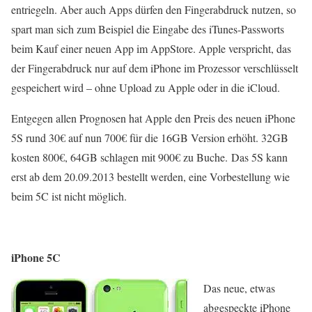
entriegeln. Aber auch Apps dürfen den Fingerabdruck nutzen, so
spart man sich zum Beispiel die Eingabe des iTunes-Passworts
beim Kauf einer neuen App im AppStore. Apple verspricht, das
der Fingerabdruck nur auf dem iPhone im Prozessor verschlüsselt
gespeichert wird – ohne Upload zu Apple oder in die iCloud.
Entgegen allen Prognosen hat Apple den Preis des neuen iPhone
5S rund 30€ auf nun 700€ für die 16GB Version erhöht. 32GB
kosten 800€, 64GB schlagen mit 900€ zu Buche. Das 5S kann
erst ab dem 20.09.2013 bestellt werden, eine Vorbestellung wie
beim 5C ist nicht möglich.
iPhone 5C
Das neue, etwas
abgespeckte iPhone