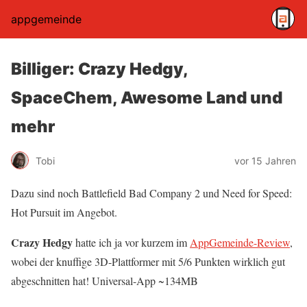
appgemeinde
Billiger: Crazy Hedgy,
SpaceChem, Awesome Land und
mehr
Tobi
vor 15 Jahren
Dazu sind noch Battlefield Bad Company 2 und Need for Speed:
Hot Pursuit im Angebot.
Crazy Hedgy
hatte ich ja vor kurzem im
AppGemeinde-Review
,
wobei der knuffige 3D-Plattformer mit 5/6 Punkten wirklich gut
abgeschnitten hat! Universal-App ~134MB