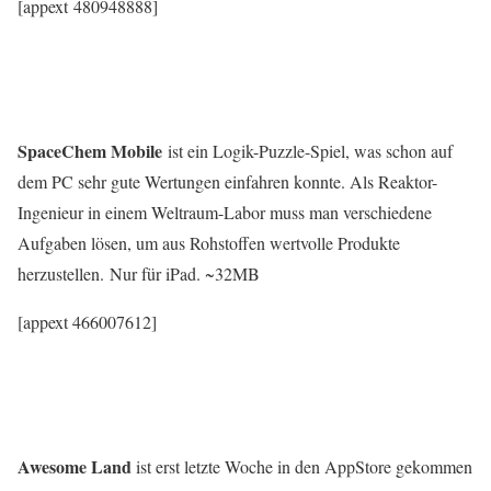
[appext 480948888]
SpaceChem Mobile
ist ein Logik-Puzzle-Spiel, was schon auf
dem PC sehr gute Wertungen einfahren konnte. Als Reaktor-
Ingenieur in einem Weltraum-Labor muss man verschiedene
Aufgaben lösen, um aus Rohstoffen wertvolle Produkte
herzustellen. Nur für iPad. ~32MB
[appext 466007612]
Awesome Land
ist erst letzte Woche in den AppStore gekommen