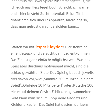
jedenfalls mal zwei Spiele zusammengestellt, die
ich euch ans Herz lege! Doch Vorsicht, ich warne
euch, hier besteht Suchtpotential! Beide Titel
finanzieren sich über InAppKäufe, allerdings so,
dass man getrost darauf verzichten kann…
Jetpack Joyride
Starten wir mit
! Hier stehlt ihr
einen Jetpack und versucht damit zu entkommen.
Das Ziel ist ganz einfach: möglichst weit. Was das
Spiel aber durchaus motivierend macht, sind die
schlau gewählten Ziele, Das Spiel gibt euch jeweils
drei davon vor, wie: „Sammle 300 Münzen in einem
Spiel!“, „Ohrfeige 10 Mitarbeiter!“ oder „Rutsche 100
Meter auf deinem Gesicht!“. Mit dem gesammelten
Geld kann man sich im Shop neue Gadgets und
Kleidung kaufen. Das Spiel hat gestern übrigens