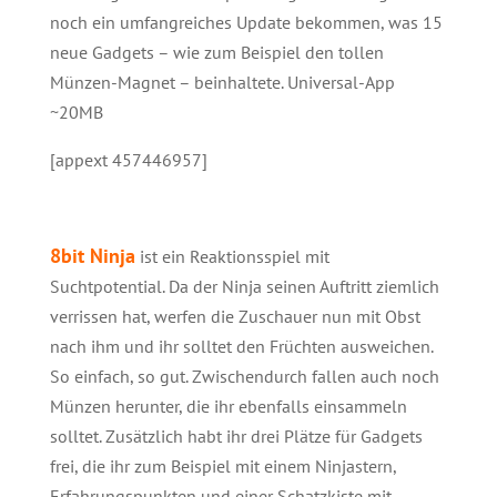
noch ein umfangreiches Update bekommen, was 15
neue Gadgets – wie zum Beispiel den tollen
Münzen-Magnet – beinhaltete. Universal-App
~20MB
[appext 457446957]
8bit Ninja
ist ein Reaktionsspiel mit
Suchtpotential. Da der Ninja seinen Auftritt ziemlich
verrissen hat, werfen die Zuschauer nun mit Obst
nach ihm und ihr solltet den Früchten ausweichen.
So einfach, so gut. Zwischendurch fallen auch noch
Münzen herunter, die ihr ebenfalls einsammeln
solltet. Zusätzlich habt ihr drei Plätze für Gadgets
frei, die ihr zum Beispiel mit einem Ninjastern,
Erfahrungspunkten und einer Schatzkiste mit