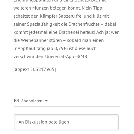
weiteren Münzen belegen könnt. Mein Tipp:
schaltet den Kämpfer Sabzeru frei und killt mit
seiner Spezialfähigkeit die Drachenfrüchte – dabei
kommt jedesmal eine Drachenei heraus! Ach ja: wen
die Werbebanner stören – sobald man einen
InAppKauf tätig (ab 0,79€) ist diese auch
verschwunden. Universal-App ~8MB
[appext 503817965]
Abonnieren