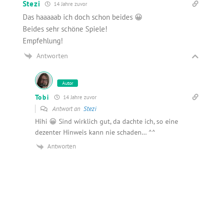
Stezi
14 Jahre zuvor
Das haaaaab ich doch schon beides 😀
Beides sehr schöne Spiele!
Empfehlung!
Antworten
Autor
Tobi
14 Jahre zuvor
Antwort an
Stezi
Hihi 😀 Sind wirklich gut, da dachte ich, so eine
dezenter Hinweis kann nie schaden… ^^
Antworten