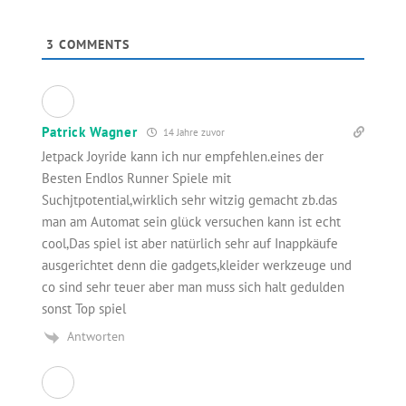
3
COMMENTS
Patrick Wagner
14 Jahre zuvor
Jetpack Joyride kann ich nur empfehlen.eines der
Besten Endlos Runner Spiele mit
Suchjtpotential,wirklich sehr witzig gemacht zb.das
man am Automat sein glück versuchen kann ist echt
cool,Das spiel ist aber natürlich sehr auf Inappkäufe
ausgerichtet denn die gadgets,kleider werkzeuge und
co sind sehr teuer aber man muss sich halt gedulden
sonst Top spiel
Antworten