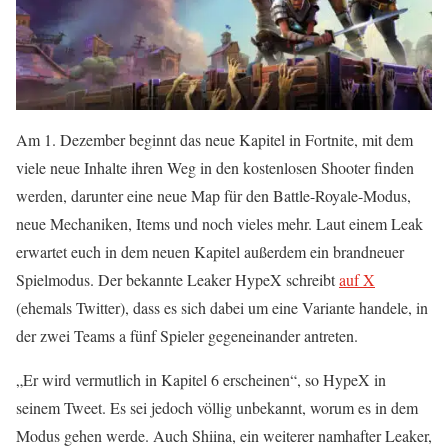
Am 1. Dezember beginnt das neue Kapitel in Fortnite, mit dem
viele neue Inhalte ihren Weg in den kostenlosen Shooter finden
werden, darunter eine neue Map für den Battle-Royale-Modus,
neue Mechaniken, Items und noch vieles mehr. Laut einem Leak
erwartet euch in dem neuen Kapitel außerdem ein brandneuer
Spielmodus. Der bekannte Leaker HypeX schreibt
auf X
(ehemals Twitter), dass es sich dabei um eine Variante handele, in
der zwei Teams a fünf Spieler gegeneinander antreten.
„Er wird vermutlich in Kapitel 6 erscheinen“, so HypeX in
seinem Tweet. Es sei jedoch völlig unbekannt, worum es in dem
Modus gehen werde. Auch Shiina, ein weiterer namhafter Leaker,