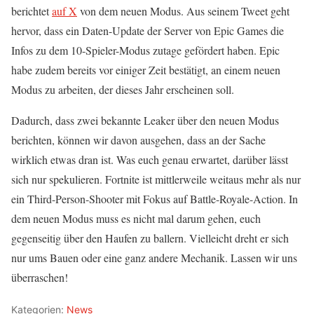
berichtet
auf X
von dem neuen Modus. Aus seinem Tweet geht
hervor, dass ein Daten-Update der Server von Epic Games die
Infos zu dem 10-Spieler-Modus zutage gefördert haben. Epic
habe zudem bereits vor einiger Zeit bestätigt, an einem neuen
Modus zu arbeiten, der dieses Jahr erscheinen soll.
Dadurch, dass zwei bekannte Leaker über den neuen Modus
berichten, können wir davon ausgehen, dass an der Sache
wirklich etwas dran ist. Was euch genau erwartet, darüber lässt
sich nur spekulieren. Fortnite ist mittlerweile weitaus mehr als nur
ein Third-Person-Shooter mit Fokus auf Battle-Royale-Action. In
dem neuen Modus muss es nicht mal darum gehen, euch
gegenseitig über den Haufen zu ballern. Vielleicht dreht er sich
nur ums Bauen oder eine ganz andere Mechanik. Lassen wir uns
überraschen!
Kategorien:
News