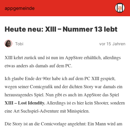
appgemeinde
Heute neu: XIII – Nummer 13 lebt
Tobi
vor 15 Jahren
XIII kehrt zurück und ist nun im AppStore erhältlich, allerdings
etwas anders als damals auf dem PC.
Ich glaube Ende der 90er habe ich auf dem PC XIII gespielt,
wegen seiner Comicgrafik und der dichten Story war damals ein
herausragendes Spiel. Nun gibt es auch im AppStore das Spiel
XIII – Lost Idendity.
Allerdings ist es hier kein Shooter, sondern
eine Art Suchspiel-Adventure mit Minispielen.
Die Story ist an die Comicvorlage angelehnt: Ein Mann wird am