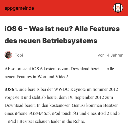
appgemeinde
iOS 6 – Was ist neu? Alle Features
des neuen Betriebsystems
Tobi
vor 14 Jahren
Ab sofort steht iOS 6 kostenlos zum Download bereit… Alle
neuen Features in Wort und Video!
iOS6
wurde bereits bei der WWDC Keynote im Sommer 2012
vorgestellt und steht ab heute, dem 19. September 2012 zum
Download bereit. In den kostenlosen Genuss kommen Besitzer
eines iPhone 3GS/4/4S/5, iPod touch 5G und eines iPad 2 und 3
– iPad1 Besitzer schauen leider in die Röhre.