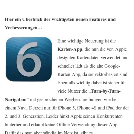
Hier ein Überblick der wichtigsten neuen Features und
Verbesserungen…
Eine wichtige Neuerung ist die
Karten-App
, die nun die von Apple
designten Kartendaten verwendet und
schneller lädt als die alte Google-
Karten-App, da sie vektorbasiert sind.
Ebenfalls wichtig dabei ist sicher für
Turn-by-Turn-
viele Nutzer die „
Navigation
“ mit gesprochenen Wegbeschreibungen wie bei
einem Navi. Derzeit nur für iPhone 5, iPhone 4S und iPad der der
2. und 3. Generation. Leider hinkt Apple seinen Konkurrenten
hinterher und erlaubt keine Offline-Verwendung dieser App.
Dafür das man aber ständig im Netz ist, gibt es