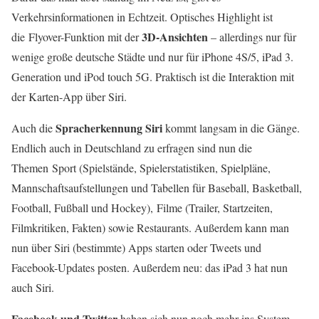
Verkehrsinformationen in Echtzeit. Optisches Highlight ist
3D-Ansichten
die Flyover-Funktion mit der
– allerdings nur für
wenige große deutsche Städte und nur für iPhone 4S/5, iPad 3.
Generation und iPod touch 5G. Praktisch ist die Interaktion mit
der Karten-App über Siri.
Spracherkennung Siri
Auch die
kommt langsam in die Gänge.
Endlich auch in Deutschland zu erfragen sind nun die
Themen Sport (Spielstände, Spielerstatistiken, Spielpläne,
Mannschaftsaufstellungen und Tabellen für Baseball, Basketball,
Football, Fußball und Hockey), Filme (Trailer, Startzeiten,
Filmkritiken, Fakten) sowie Restaurants. Außerdem kann man
nun über Siri (bestimmte) Apps starten oder Tweets und
Facebook-Updates posten. Außerdem neu: das iPad 3 hat nun
auch Siri.
Facebook und Twitter
haben sich nun noch mehr ins System