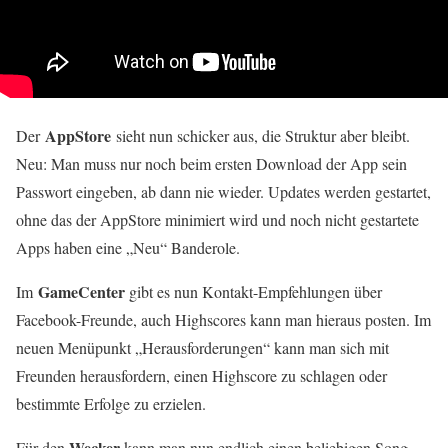
AppStore
Der
sieht nun schicker aus, die Struktur aber bleibt.
Neu: Man muss nur noch beim ersten Download der App sein
Passwort eingeben, ab dann nie wieder. Updates werden gestartet,
ohne das der AppStore minimiert wird und noch nicht gestartete
Apps haben eine „Neu“ Banderole.
GameCenter
Im
gibt es nun Kontakt-Empfehlungen über
Facebook-Freunde, auch Highscores kann man hieraus posten. Im
neuen Menüpunkt „Herausforderungen“ kann man sich mit
Freunden herausfordern, einen Highscore zu schlagen oder
bestimmte Erfolge zu erzielen.
Wecker
Für den
kann man nun endlich einen beliebigen Song