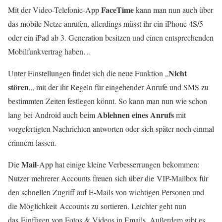
FaceTime
Mit der Video-Telefonie-App
kann man nun auch über
das mobile Netze anrufen, allerdings müsst ihr ein iPhone 4S/5
oder ein iPad ab 3. Generation besitzen und einen entsprechenden
Mobilfunkvertrag haben…
Nicht
Unter Einstellungen findet sich die neue Funktion „
stören
„, mit der ihr Regeln für eingehender Anrufe und SMS zu
bestimmten Zeiten festlegen könnt. So kann man nun wie schon
Ablehnen eines Anrufs
lang bei Android auch beim
mit
vorgefertigten Nachrichten antworten oder sich später noch einmal
erinnern lassen.
Mail
Die
-App hat einige kleine Verbesserrungen bekommen:
Nutzer mehrerer Accounts freuen sich über die VIP-Mailbox für
den schnellen Zugriff auf E-Mails von wichtigen Personen und
die Möglichkeit Accounts zu sortieren. Leichter geht nun
das Einfügen von Fotos & Videos in Emails. Außerdem gibt es