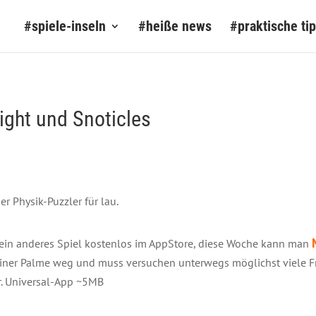
#spiele-inseln
#heiße news
#praktische ti
ight und Snoticles
r Physik-Puzzler für lau.
ein anderes Spiel kostenlos im AppStore, diese Woche kann man
einer Palme weg und muss versuchen unterwegs möglichst viele F
r. Universal-App ~5MB