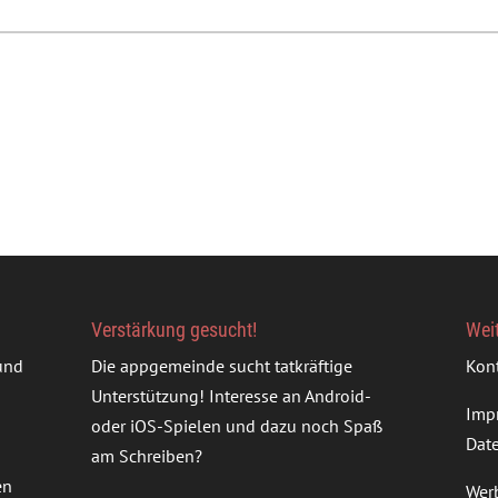
Verstärkung gesucht!
Wei
rund
Die appgemeinde sucht tatkräftige
Kon
Unterstützung! Interesse an Android-
Imp
oder iOS-Spielen und dazu noch Spaß
Dat
am Schreiben?
en
Wer