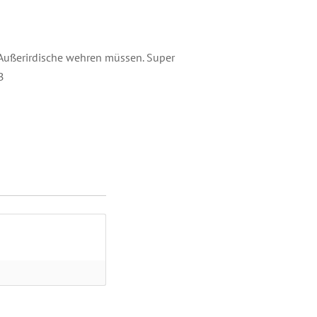
e Außerirdische wehren müssen. Super
B