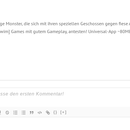
ige Monster, die sich mit ihren speziellen Geschossen gegen fies
t swim] Games mit gutem Gameplay, antesten! Universal-App ~80M
{}
[+]