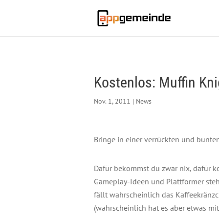
Kostenlos: Muffin Kni
Nov. 1, 2011
|
News
Bringe in einer verrückten und bunte
Dafür bekommst du zwar nix, dafür k
Gameplay-Ideen und Plattformer steht
fällt wahrscheinlich das Kaffeekränz
(wahrscheinlich hat es aber etwas 