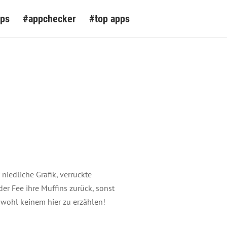
pps
#appchecker
#top apps
niedliche Grafik, verrückte
er Fee ihre Muffins zurück, sonst
 wohl keinem hier zu erzählen!