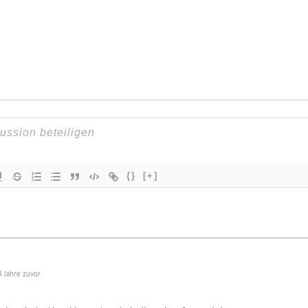
{}
[+]
 Jahre zuvor