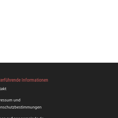
terführende Informationen
takt
ressum und
enschutzbestimmungen