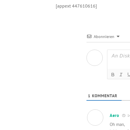
[appext 447610616]
Abonnieren
1
KOMMENTAR
Aero
14
Oh man,