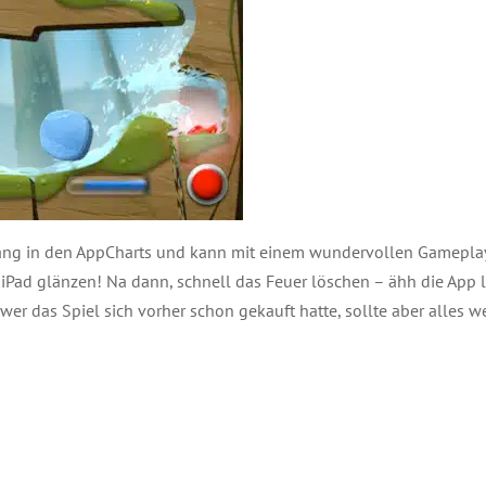
ang in den AppCharts und kann mit einem wundervollen Gameplay
iPad glänzen! Na dann, schnell das Feuer löschen – ähh die App la
wer das Spiel sich vorher schon gekauft hatte, sollte aber alles w