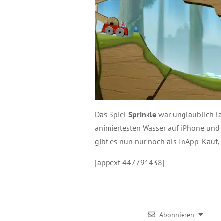
Das Spiel
Sprinkle
war unglaublich l
animiertesten Wasser auf iPhone und 
gibt es nun nur noch als InApp-Kauf, 
[appext 447791438]
Abonnieren