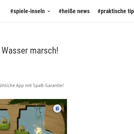
#spiele-inseln
#heiße news
#praktische ti
– Wasser marsch!
öhliche App mit Spaß-Garantie!