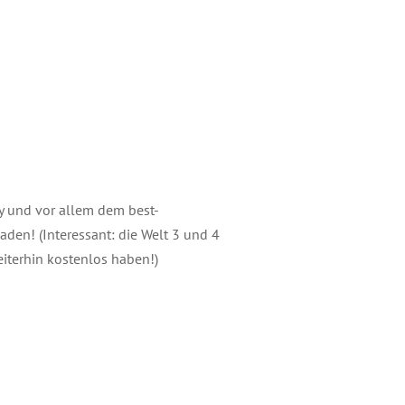
 und vor allem dem best-
den! (Interessant: die Welt 3 und 4
eiterhin kostenlos haben!)