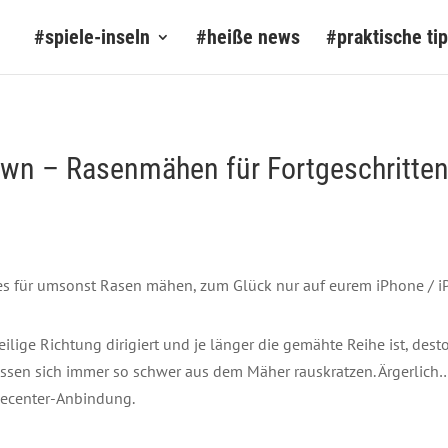
#spiele-inseln
#heiße news
#praktische ti
awn – Rasenmähen für Fortgeschritte
es für umsonst Rasen mähen, zum Glück nur auf eurem iPhone / i
ilige Richtung dirigiert und je länger die gemähte Reihe ist, desto
lassen sich immer so schwer aus dem Mäher rauskratzen. Ärgerlich
amecenter-Anbindung.