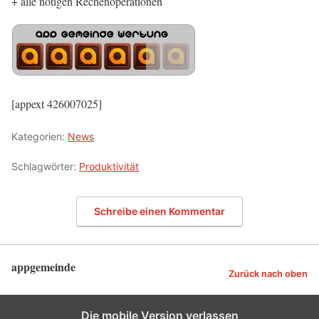
+ alle nötigen Rechenoperationen
[appext 426007025]
Kategorien:
News
Schlagwörter:
Produktivität
Schreibe einen Kommentar
appgemeinde
Zurück nach oben
Die mobile Version verlassen